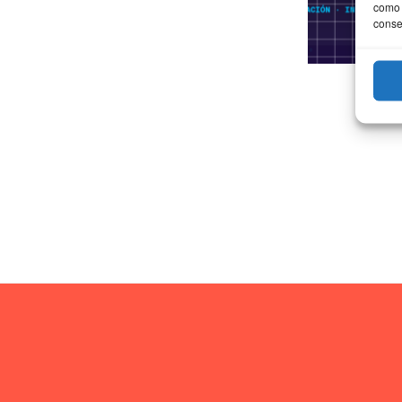
como 
conse