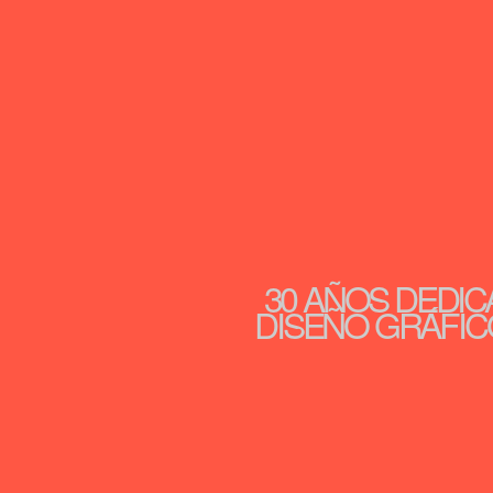
30 AÑOS DEDIC
DISEÑO GRÁFICO