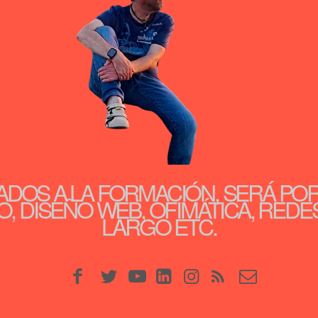
ADOS A LA FORMACIÓN, SERÁ PO
, DISEÑO WEB, OFIMÁTICA, REDE
LARGO ETC.