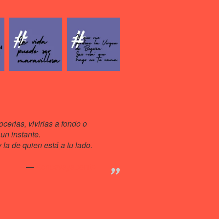
cerlas, vivirlas a fondo o
un instante.
la de quien está a tu lado.
Kenosvayabonit♥