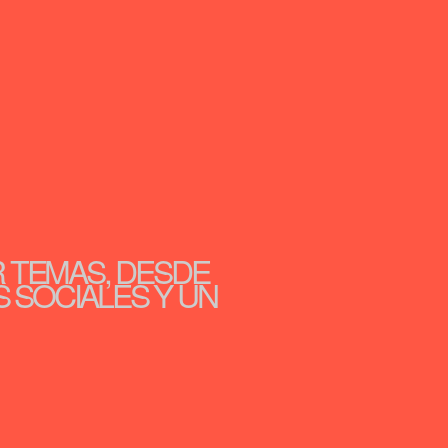
R TEMAS, DESDE
S SOCIALES Y UN