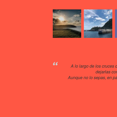
A lo largo de los cruces 
dejarlas co
Aunque no lo sepas, en pas