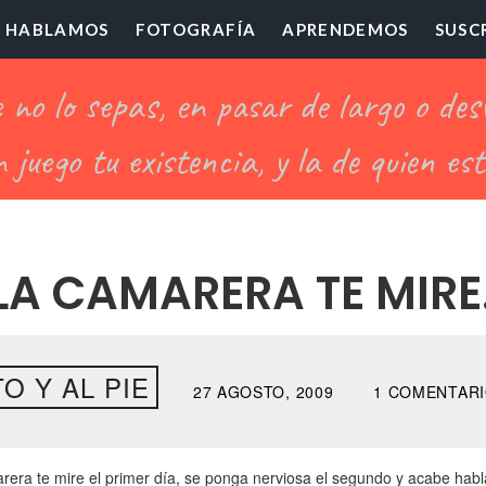
HABLAMOS
FOTOGRAFÍA
APRENDEMOS
SUSC
ofesor
illón
LA CAMARERA TE MIR
O Y AL PIE
27 AGOSTO, 2009
1 COMENTAR
rera te mire el primer día, se ponga nerviosa el segundo y acabe habl