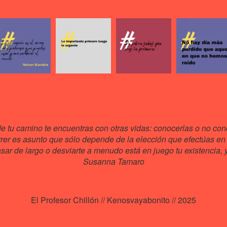
de tu camino te encuentras con otras vidas: conocerlas o no cono
rrer es asunto que sólo depende de la elección que efectúas en 
ar de largo o desviarte a menudo está en juego tu existencia, y 
Susanna Tamaro
El Profesor Chillón // Kenosvayabonito // 2025