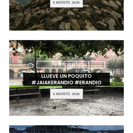
5 AGOSTO, 2026
FOTOGRAFÍA
LLUEVE UN POQUITO
#JAIAKERANDIO #ERANDIO
5 AGOSTO, 2026