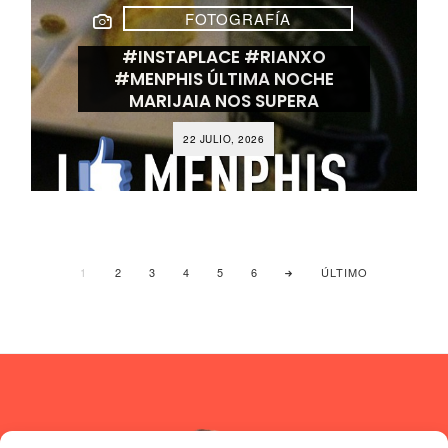
FOTOGRAFÍA
#INSTAPLACE #RIANXO
#MENPHIS ÚLTIMA NOCHE
MARIJAIA NOS SUPERA
22 JULIO, 2026
1
2
3
4
5
6
ÚLTIMO