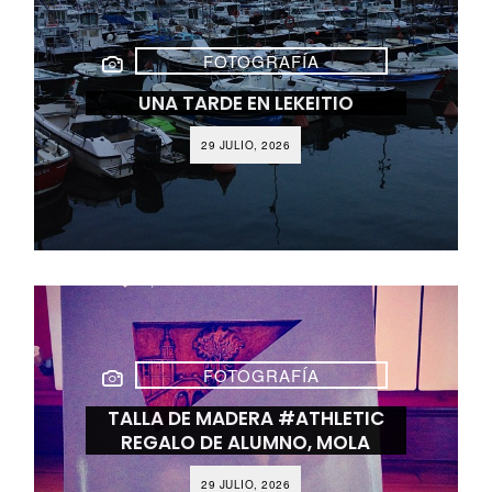
FOTOGRAFÍA
UNA TARDE EN LEKEITIO
29 JULIO, 2026
FOTOGRAFÍA
TALLA DE MADERA #ATHLETIC
REGALO DE ALUMNO, MOLA
29 JULIO, 2026