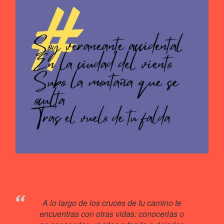
A lo largo de los cruces de tu camino te
encuentras con otras vidas: conocerlas o