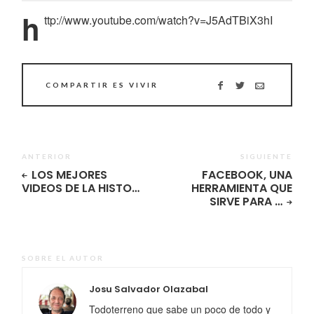
h
ttp://www.youtube.com/watch?v=J5AdTBiX3hI
COMPARTIR ES VIVIR
ANTERIOR
SIGUIENTE
LOS MEJORES
FACEBOOK, UNA
VIDEOS DE LA HISTO…
HERRAMIENTA QUE
SIRVE PARA …
SOBRE EL AUTOR
Josu Salvador Olazabal
Todoterreno que sabe un poco de todo y