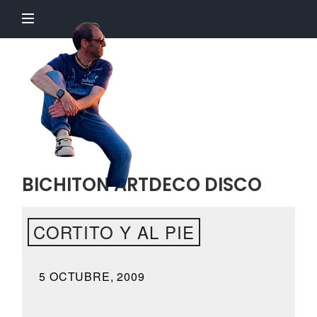
El
Profesor
Chillón
BICHITON ARTDECO DISCO
CORTITO Y AL PIE
5 OCTUBRE, 2009