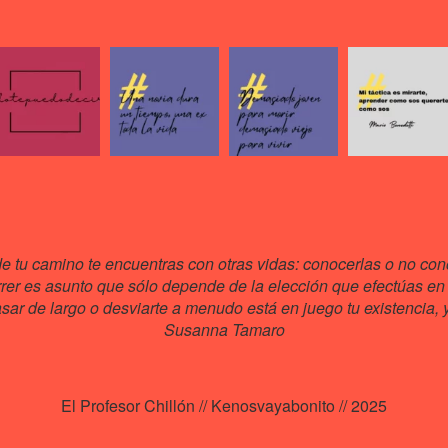
de tu camino te encuentras con otras vidas: conocerlas o no cono
rrer es asunto que sólo depende de la elección que efectúas en 
ar de largo o desviarte a menudo está en juego tu existencia, y 
Susanna Tamaro
El Profesor Chillón // Kenosvayabonito // 2025