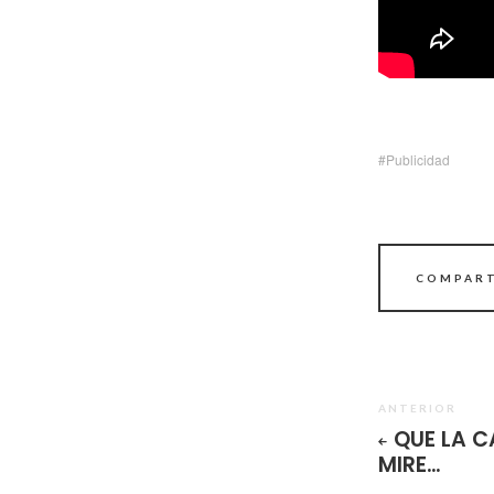
Publicidad
COMPART
ANTERIOR
QUE LA 
MIRE…