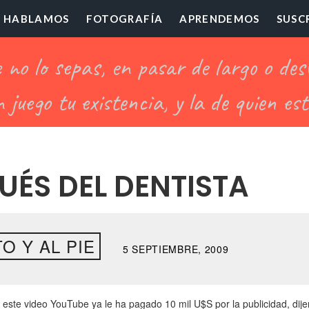
HABLAMOS
FOTOGRAFÍA
APRENDEMOS
SUSC
ofesor
illón
UÉS DEL DENTISTA
O Y AL PIE
5 SEPTIEMBRE, 2009
ó este video YouTube ya le ha pagado 10 mil U$S por la publicidad, dij