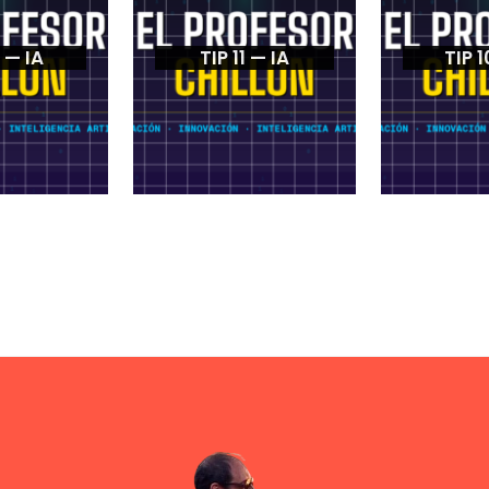
2 — IA
TIP 11 — IA
TIP 1