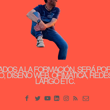
ADOS A LA FORMACIÓN, SERÁ PO
, DISEÑO WEB, OFIMÁTICA, REDE
LARGO ETC.