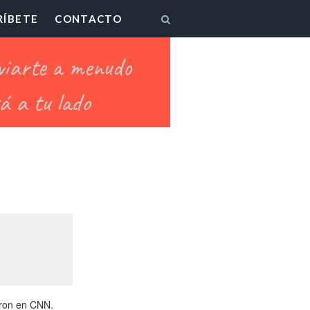
RÍBETE
CONTACTO
eron en CNN.