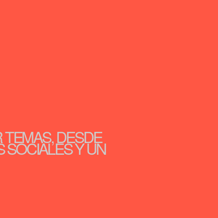
R TEMAS, DESDE
S SOCIALES Y UN