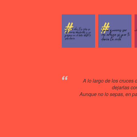
A lo largo de los cruces 
dejarlas co
Aunque no lo sepas, en pas