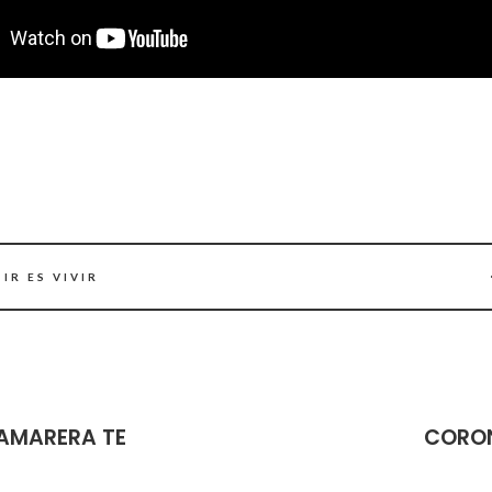
IR ES VIVIR
CAMARERA TE
CORON