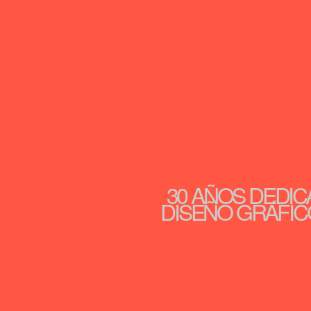
30 AÑOS DEDIC
DISEÑO GRÁFICO