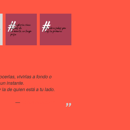
cerlas, vivirlas a fondo o
un instante.
la de quien está a tu lado.
Kenosvayabonit♥