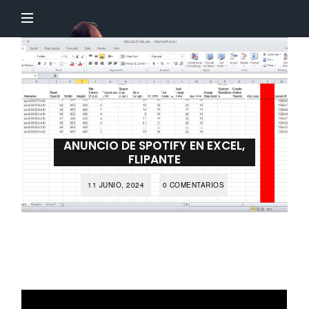
El
Profesor
Chillón
CORTITO Y AL PIE
VIDEO
ANUNCIO DE SPOTIFY EN EXCEL,
FLIPANTE
11 JUNIO, 2024
0 COMENTARIOS