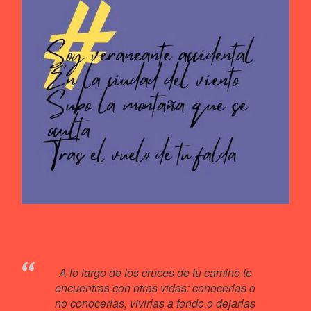
A lo largo de los cruces de tu camino te
encuentras con otras vidas: conocerlas o
no conocerlas, vivirlas a fondo o dejarlas