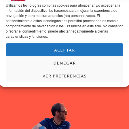
Utilizamos tecnologías como las cookies para almacenar y/o acceder a la
información del dispositivo. Lo hacemos para mejorar la experiencia de
GUARDA MI NOMBRE, CORREO ELECTRÓNICO Y WEB EN ESTE NAVEGADOR
navegación y para mostrar anuncios (no) personalizados. El
PARA LA PRÓXIMA VEZ QUE COMENTE.
consentimiento a estas tecnologías nos permitirá procesar datos como el
comportamiento de navegación o los ID's únicos en este sitio. No consentir
o retirar el consentimiento, puede afectar negativamente a ciertas
características y funciones.
ACEPTAR
DENEGAR
VER PREFERENCIAS