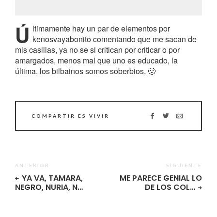
Ú
ltimamente hay un par de elementos por
kenosvayabonito comentando que me sacan de
mis casillas, ya no se si critican por criticar o por
amargados, menos mal que uno es educado, la
última, los bilbainos somos soberbios, 🙁
COMPARTIR ES VIVIR
ANTERIOR
SIGUIENTE
YA VA, TAMARA,
ME PARECE GENIAL LO
NEGRO, NURIA, N…
DE LOS COL…