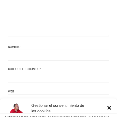
NOMBRE
*
CORREO ELECTRÓNICO
*
WEB
Gestionar el consentimiento de
las cookies
Utilizamos tecnologías como las cookies para almacenar y/o acceder a la