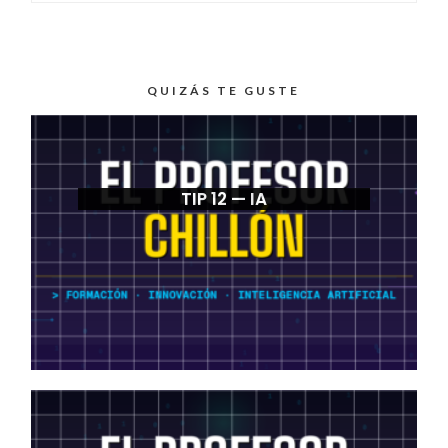
QUIZÁS TE GUSTE
TIP 12 — IA