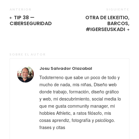
ANTERIOR
SIGUIENTE
TIP 38 —
OTRA DE LEKEITIO,
CIBERSEGURIDAD
BARCOS,
#IGERSEUSKADI
SOBRE EL AUTOR
Josu Salvador Olazabal
Todoterreno que sabe un poco de todo y
mucho de nada, mis niñas, Diseño web
donde trabajo, formación, diseño gráfico
y web, mi descubrimiento, social media lo
que me gusta community manager, mi
hobbies Athletic, a ratos filósofo, mis
cosas aprendiz, fotografía y psicólogo.
frases y citas