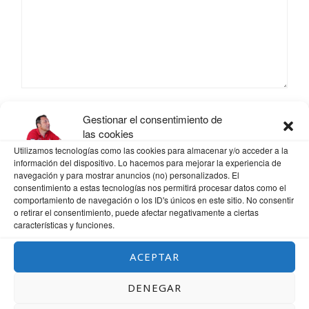
NOMBRE
*
Gestionar el consentimiento de
las cookies
Utilizamos tecnologías como las cookies para almacenar y/o acceder a la
información del dispositivo. Lo hacemos para mejorar la experiencia de
navegación y para mostrar anuncios (no) personalizados. El
CORREO ELECTRÓNICO
*
consentimiento a estas tecnologías nos permitirá procesar datos como el
comportamiento de navegación o los ID's únicos en este sitio. No consentir
o retirar el consentimiento, puede afectar negativamente a ciertas
características y funciones.
WEB
ACEPTAR
DENEGAR
GUARDA MI NOMBRE, CORREO ELECTRÓNICO Y WEB EN ESTE NAVEGADOR