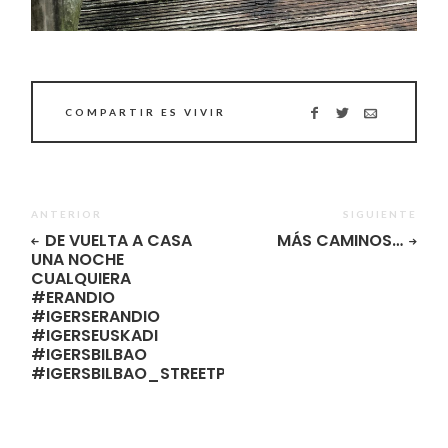
COMPARTIR ES VIVIR
ANTERIOR
SIGUIENTE
DE VUELTA A CASA
MÁS CAMINOS…
UNA NOCHE
CUALQUIERA
#ERANDIO
#IGERSERANDIO
#IGERSEUSKADI
#IGERSBILBAO
#IGERSBILBAO_STREETPHOTOS