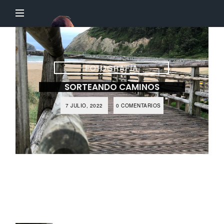
El
Profesor
Chillón
FOTOGRAFÍA
SORTEANDO CAMINOS
7 JULIO, 2022
0 COMENTARIOS