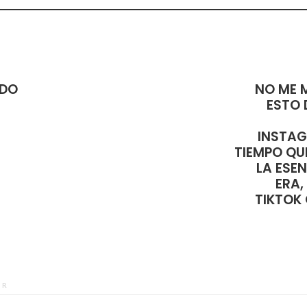
DO
NO ME 
ESTO 
INSTAG
TIEMPO QUE
LA ESEN
ERA,
TIKTOK
OR