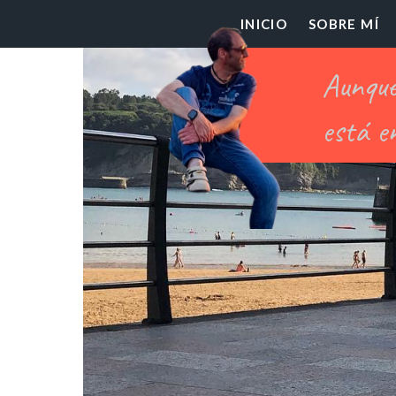
El
INICIO
SOBRE MÍ
Pr
Ch