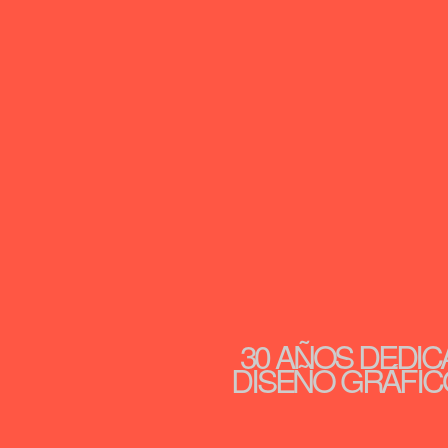
30 AÑOS DEDIC
DISEÑO GRÁFICO