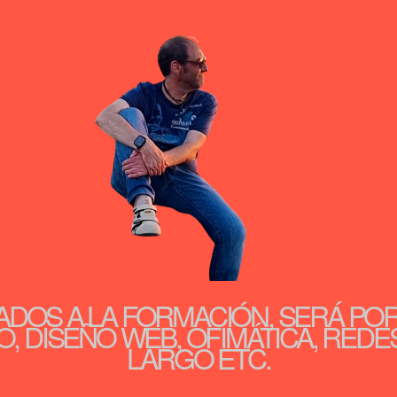
ADOS A LA FORMACIÓN, SERÁ PO
, DISEÑO WEB, OFIMÁTICA, REDE
LARGO ETC.