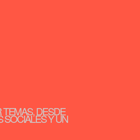
R TEMAS, DESDE
S SOCIALES Y UN