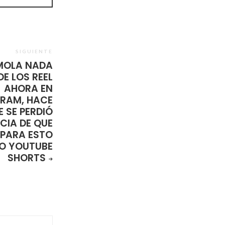
SIGUIENTE
MOLA NADA
DE LOS REEL
AHORA EN
RAM, HACE
 SE PERDIÓ
CIA DE QUE
 PARA ESTO
 O YOUTUBE
SHORTS