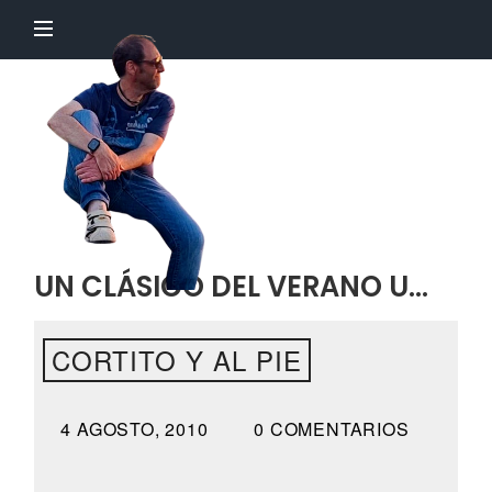
El
Profesor
Chillón
UN CLÁSICO DEL VERANO U…
CORTITO Y AL PIE
4 AGOSTO, 2010
0 COMENTARIOS