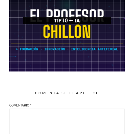
TIP 10 — IA
COMENTA SI TE APETECE
COMENTARIO
*