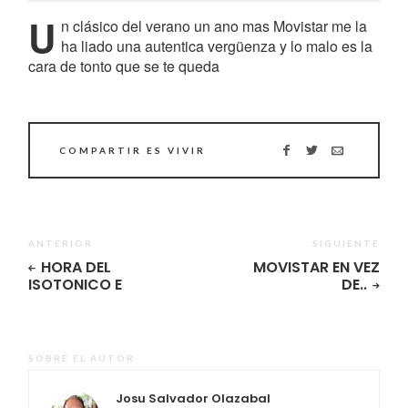
U
n clásico del verano un ano mas Movistar me la
ha liado una autentica vergüenza y lo malo es la
cara de tonto que se te queda
COMPARTIR ES VIVIR
ANTERIOR
SIGUIENTE
HORA DEL
MOVISTAR EN VEZ
ISOTONICO E
DE..
SOBRE EL AUTOR
Josu Salvador Olazabal