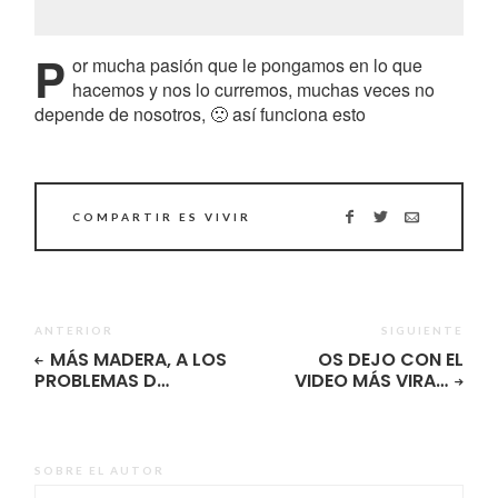
P
or mucha pasión que le pongamos en lo que
hacemos y nos lo curremos, muchas veces no
depende de nosotros, 🙁 así funciona esto
COMPARTIR ES VIVIR
ANTERIOR
SIGUIENTE
MÁS MADERA, A LOS
OS DEJO CON EL
PROBLEMAS D…
VIDEO MÁS VIRA…
SOBRE EL AUTOR