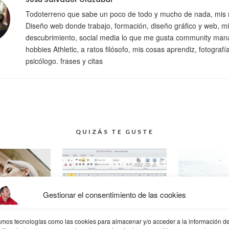
Todoterreno que sabe un poco de todo y mucho de nada, mis 
Diseño web donde trabajo, formación, diseño gráfico y web, mi
descubrimiento, social media lo que me gusta community man
hobbies Athletic, a ratos filósofo, mis cosas aprendiz, fotografí
psicólogo. frases y citas
QUIZÁS TE GUSTE
ICHO QUE
ANUNCIO DE
QUE GR
Gestionar el consentimiento de las cookies
 HE
SPOTIFY EN EXCEL,
SEÑO
ORADO
FLIPANTE
zamos tecnologías como las cookies para almacenar y/o acceder a la información de