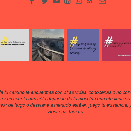
de tu camino te encuentras con otras vidas: conocerlas o no cono
rrer es asunto que sólo depende de la elección que efectúas en 
ar de largo o desviarte a menudo está en juego tu existencia, y 
Susanna Tamaro