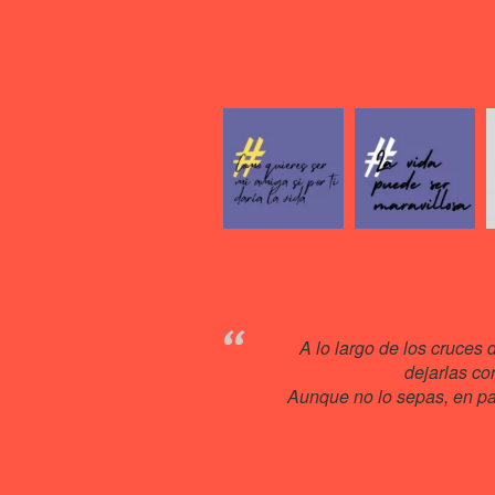
A lo largo de los cruces 
dejarlas co
Aunque no lo sepas, en pas