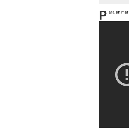
P
ara animar 