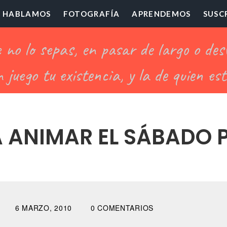
HABLAMOS
FOTOGRAFÍA
APRENDEMOS
SUSC
ofesor
illón
 ANIMAR EL SÁBADO 
6 MARZO, 2010
0 COMENTARIOS