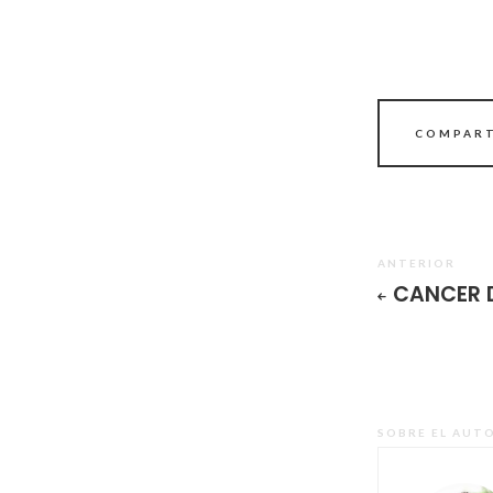
COMPART
ANTERIOR
CANCER 
SOBRE EL AUT