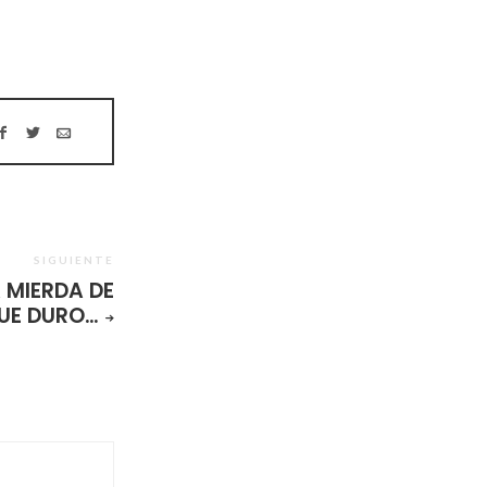
SIGUIENTE
 MIERDA DE
UE DURO…