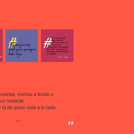
cerlas, vivirlas a fondo o
un instante.
la de quien está a tu lado.
Kenosvayabonit♥