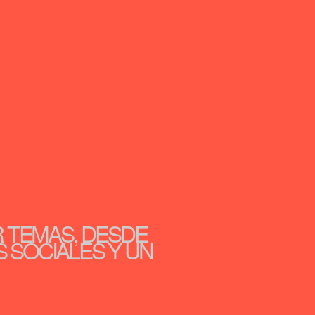
R TEMAS, DESDE
S SOCIALES Y UN