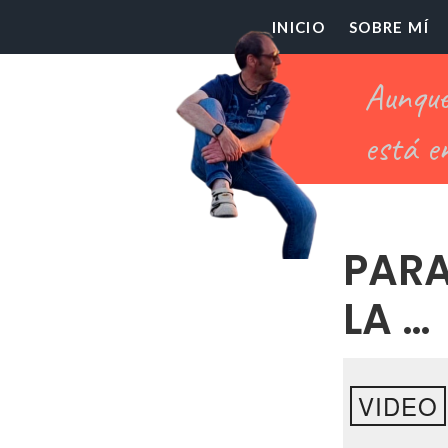
El
INICIO
SOBRE MÍ
Pr
Ch
PARA
LA …
VIDEO