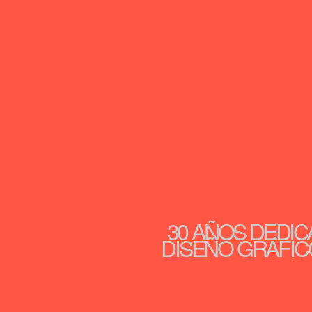
30 AÑOS DEDIC
DISEÑO GRÁFICO