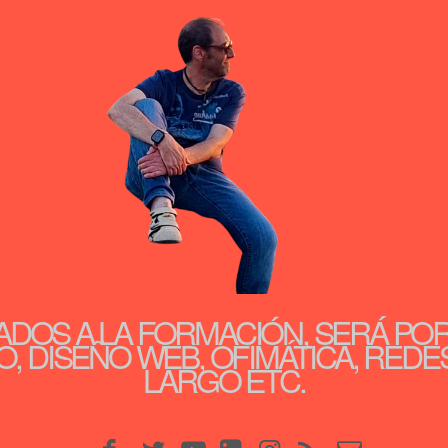
ADOS A LA FORMACIÓN, SERÁ PO
, DISEÑO WEB, OFIMÁTICA, REDE
LARGO ETC.