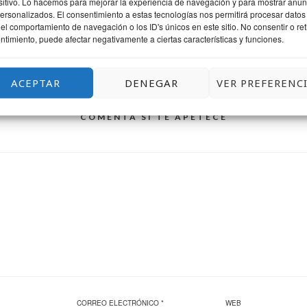
sitivo. Lo hacemos para mejorar la experiencia de navegación y para mostrar anun
personalizados. El consentimiento a estas tecnologías nos permitirá procesar datos
el comportamiento de navegación o los ID's únicos en este sitio. No consentir o reti
ntimiento, puede afectar negativamente a ciertas características y funciones.
ACEPTAR
DENEGAR
VER PREFERENC
COMENTA SI TE APETECE
CORREO ELECTRÓNICO
*
WEB