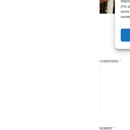
dispo
(no) 
como 
conse
COMENTARIO
*
NOMBRE
*