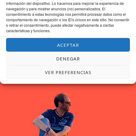
información del dispositivo. Lo hacemos para mejorar la experiencia de
PARA LA PRÓXIMA VEZ QUE COMENTE.
navegación y para mostrar anuncios (no) personalizados. El
consentimiento a estas tecnologías nos permitirá procesar datos como el
comportamiento de navegación o los ID's únicos en este sitio. No consentir
o retirar el consentimiento, puede afectar negativamente a ciertas
características y funciones.
ACEPTAR
DENEGAR
VER PREFERENCIAS