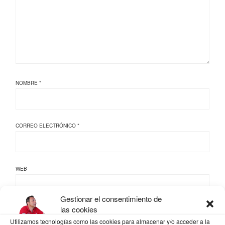
NOMBRE
*
CORREO ELECTRÓNICO
*
WEB
Gestionar el consentimiento de
las cookies
Utilizamos tecnologías como las cookies para almacenar y/o acceder a la
GUARDA MI NOMBRE, CORREO ELECTRÓNICO Y WEB EN ESTE NAVEGADOR