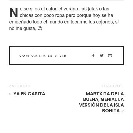
N
o se si es el calor, el verano, las jaiak o las
chicas con poco ropa pero porque hoy se ha
empeñado todo el mundo en tocarme los cojones, si
no me gusta, 😉
COMPARTIR ES VIVIR
ANTERIOR
SIGUIENTE
YA EN CASITA
MARTXITA DE LA
BUENA, GENIAL LA
VERSIÓN DE LA ISLA
BONITA