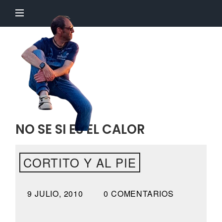
El
Profesor
Chillón
NO SE SI ES EL CALOR
CORTITO Y AL PIE
9 JULIO, 2010
0 COMENTARIOS