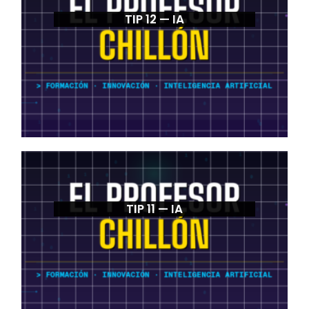
TIP 12 — IA
TIP 11 — IA