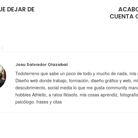
E DEJAR DE
ACABO
CUENTA Q
OR
Josu Salvador Olazabal
Todoterreno que sabe un poco de todo y mucho de nada, mis 
Diseño web donde trabajo, formación, diseño gráfico y web, mi
descubrimiento, social media lo que me gusta community man
hobbies Athletic, a ratos filósofo, mis cosas aprendiz, fotografí
psicólogo. frases y citas