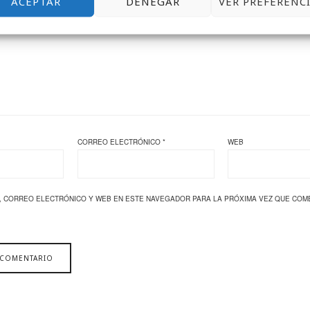
ACEPTAR
DENEGAR
VER PREFERENC
CORREO ELECTRÓNICO
*
WEB
, CORREO ELECTRÓNICO Y WEB EN ESTE NAVEGADOR PARA LA PRÓXIMA VEZ QUE COM