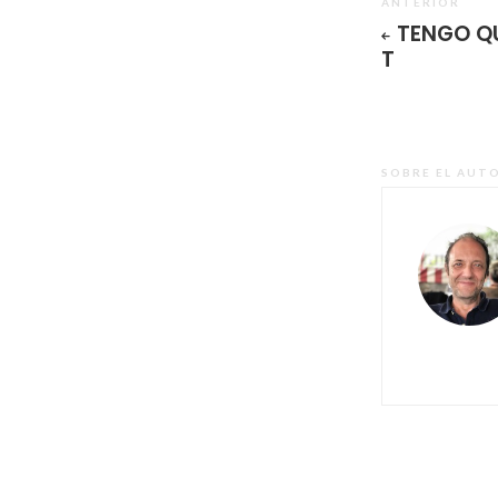
ANTERIOR
TENGO QU
T
SOBRE EL AUT