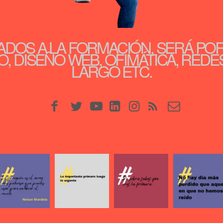
ADOS A LA FORMACIÓN, SERÁ PO
, DISEÑO WEB, OFIMÁTICA, REDE
LARGO ETC.