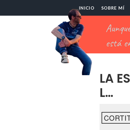
El
INICIO
SOBRE MÍ
Pr
Ch
LA E
L…
CORTIT