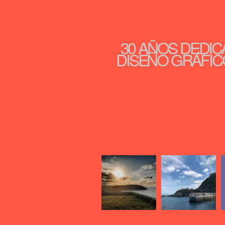
30 AÑOS DEDIC
DISEÑO GRÁFICO