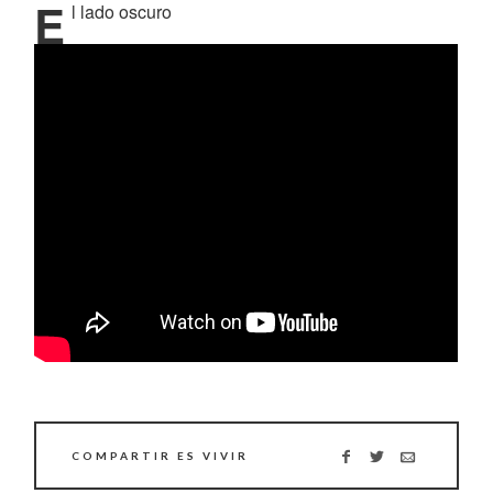
E
l lado oscuro
COMPARTIR ES VIVIR