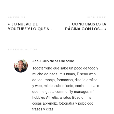
ANTERIOR
SIGUIENTE
LO NUEVO DE
CONOCIAIS ESTA
YOUTUBE Y LO QUE N…
PÁGINA CON LOS…
SOBRE EL AUTOR
Josu Salvador Olazabal
Todoterreno que sabe un poco de todo y
mucho de nada, mis niñas, Diseño web
donde trabajo, formación, diseño gráfico
y web, mi descubrimiento, social media lo
que me gusta community manager, mi
hobbies Athletic, a ratos filósofo, mis
cosas aprendiz, fotografía y psicólogo.
frases y citas