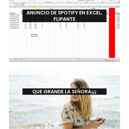
ANUNCIO DE SPOTIFY EN EXCEL,
FLIPANTE
QUE GRANDE LA SEÑORA¡¡¡