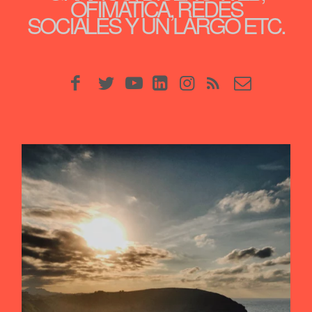
OFIMÁTICA, REDES
SOCIALES Y UN LARGO ETC.