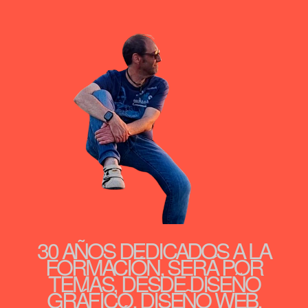
30 AÑOS DEDICADOS A LA
FORMACIÓN, SERÁ POR
TEMAS, DESDE DISEÑO
GRÁFICO, DISEÑO WEB,