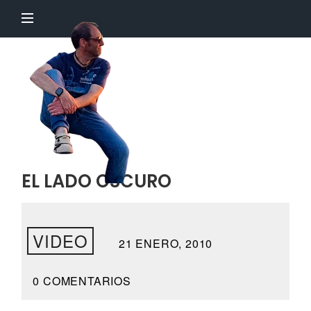
El
Profesor
Chillón
EL LADO OSCURO
VIDEO
21 ENERO, 2010
0 COMENTARIOS