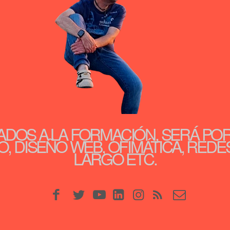
ADOS A LA FORMACIÓN, SERÁ PO
, DISEÑO WEB, OFIMÁTICA, REDE
LARGO ETC.