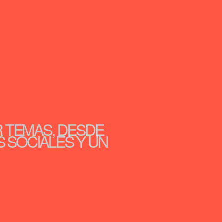
R TEMAS, DESDE
S SOCIALES Y UN