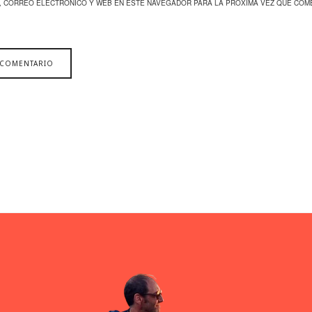
, CORREO ELECTRÓNICO Y WEB EN ESTE NAVEGADOR PARA LA PRÓXIMA VEZ QUE COM