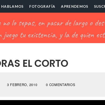
HABLAMOS
FOTOGRAFÍA
APRENDEMOS
SUSC
ofesor
illón
RAS EL CORTO
3 FEBRERO, 2010
0 COMENTARIOS