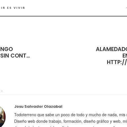
IR ES VIVIR
ENGO
ALAMEDAD
 SIN CONT…
E
HTTP:
OR
Josu Salvador Olazabal
Todoterreno que sabe un poco de todo y mucho de nada, mis 
Diseño web donde trabajo, formación, diseño gráfico y web, mi