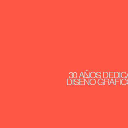
30 AÑOS DEDIC
DISEÑO GRÁFICO