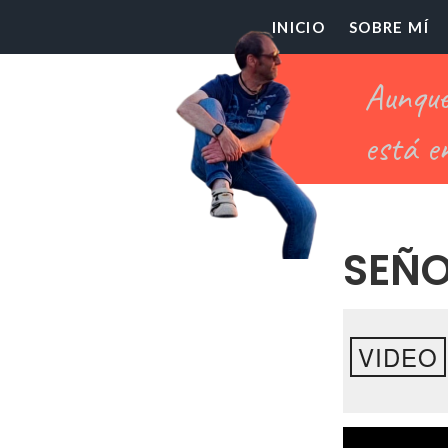
El
INICIO
SOBRE MÍ
Pr
Ch
SEÑO
VIDEO