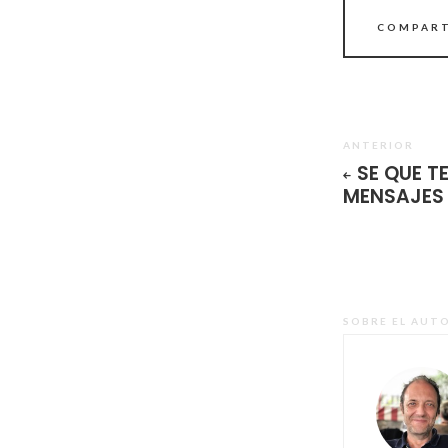
COMPART
ANTERIOR
SE QUE T
MENSAJES
SOBRE EL AUT