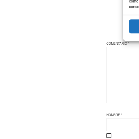
como 
conse
COMENTARIO
*
NOMBRE
*