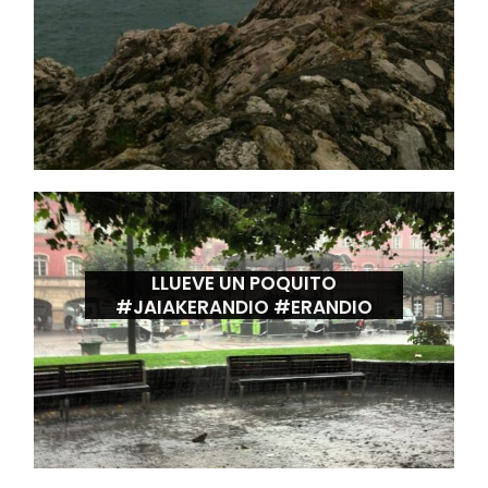
LLUEVE UN POQUITO
#JAIAKERANDIO #ERANDIO