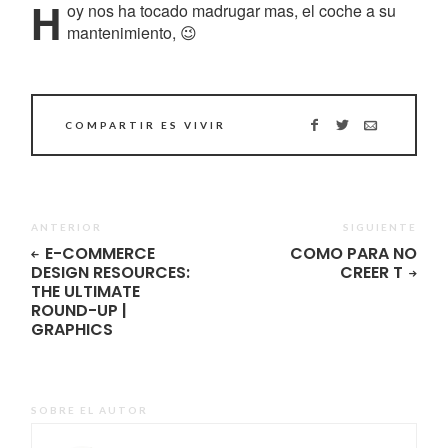
H
oy nos ha tocado madrugar mas, el coche a su
mantenimiento, 😉
COMPARTIR ES VIVIR
ANTERIOR
SIGUIENTE
E-COMMERCE
COMO PARA NO
DESIGN RESOURCES:
CREER T
THE ULTIMATE
ROUND-UP |
GRAPHICS
SOBRE EL AUTOR