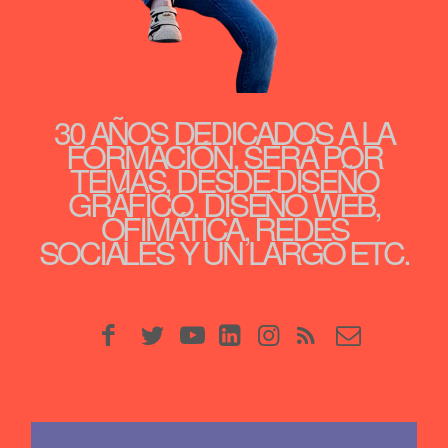
30 AÑOS DEDICADOS A LA
FORMACIÓN, SERÁ POR
TEMAS, DESDE DISEÑO
GRÁFICO, DISEÑO WEB,
OFIMÁTICA, REDES
SOCIALES Y UN LARGO ETC.