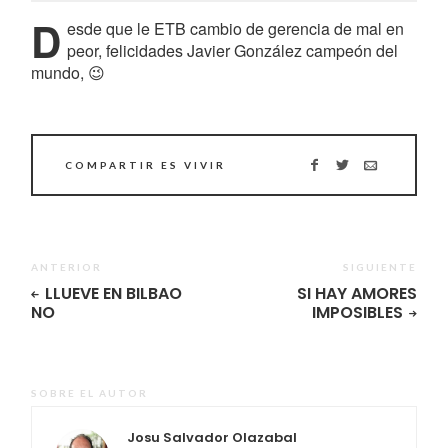
D
esde que le ETB cambio de gerencia de mal en
peor, felicidades Javier González campeón del
mundo, 😉
COMPARTIR ES VIVIR
ANTERIOR
SIGUIENTE
LLUEVE EN BILBAO
SI HAY AMORES
NO
IMPOSIBLES
SOBRE EL AUTOR
Josu Salvador Olazabal