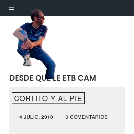
El
Profesor
Chillón
DESDE QUE LE ETB CAM
CORTITO Y AL PIE
14 JULIO, 2010
0 COMENTARIOS