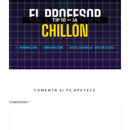
TIP 10 — IA
COMENTA SI TE APETECE
COMENTARIO
*