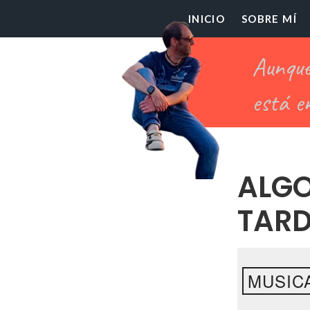
El
INICIO
SOBRE MÍ
Pr
Ch
ALGO
TAR
MUSIC