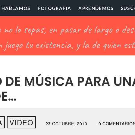
HABLAMOS
FOTOGRAFÍA
APRENDEMOS
SUSC
ofesor
illón
 DE MÚSICA PARA UN
DE…
A
VIDEO
23 OCTUBRE, 2010
0 COMENTARIO