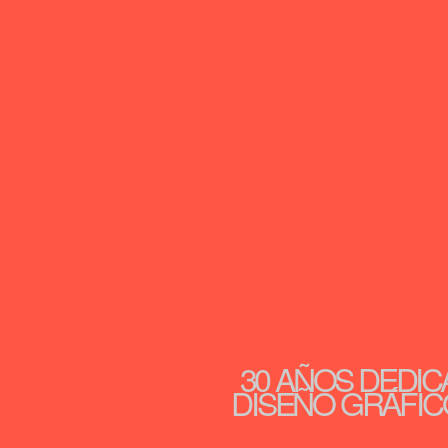
30 AÑOS DEDIC
DISEÑO GRÁFICO