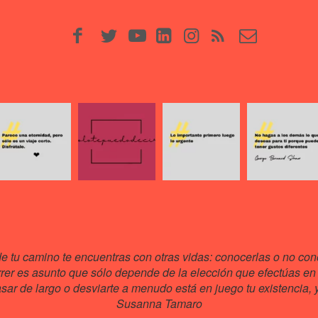
de tu camino te encuentras con otras vidas: conocerlas o no cono
rrer es asunto que sólo depende de la elección que efectúas en 
ar de largo o desviarte a menudo está en juego tu existencia, y 
Susanna Tamaro