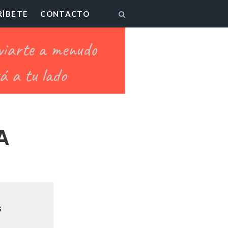
RÍBETE
CONTACTO
A
S