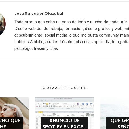
Josu Salvador Olazabal
Todoterreno que sabe un poco de todo y mucho de nada, mis 
Diseño web donde trabajo, formación, diseño gráfico y web, mi
descubrimiento, social media lo que me gusta community man
hobbies Athletic, a ratos filósofo, mis cosas aprendiz, fotografí
psicólogo. frases y citas
QUIZÁS TE GUSTE
ICHO QUE
ANUNCIO DE
QUE GR
 HE
SPOTIFY EN EXCEL,
SEÑO