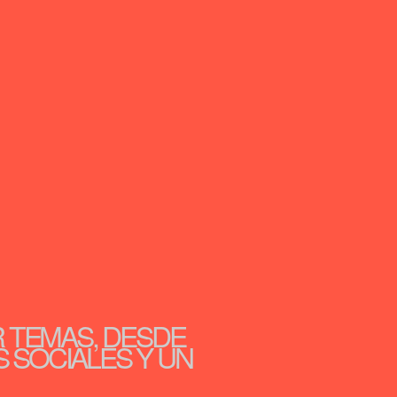
R TEMAS, DESDE
S SOCIALES Y UN