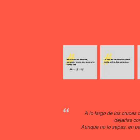
A lo largo de los cruces 
dejarlas co
Aunque no lo sepas, en pas