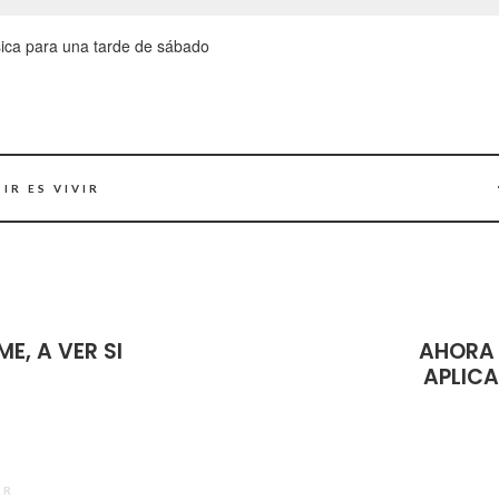
ica para una tarde de sábado
IR ES VIVIR
ME, A VER SI
AHORA 
APLIC
OR