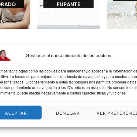
ORADO
FLIPANTE
Gestionar el consentimiento de las cookies
COMENTA SI TE APETECE
zamos tecnologías como las cookies para almacenar y/o acceder a la información de
sitivo. Lo hacemos para mejorar la experiencia de navegación y para mostrar anun
personalizados. El consentimiento a estas tecnologías nos permitirá procesar datos
el comportamiento de navegación o los ID's únicos en este sitio. No consentir o reti
ntimiento, puede afectar negativamente a ciertas características y funciones.
ACEPTAR
DENEGAR
VER PREFERENC