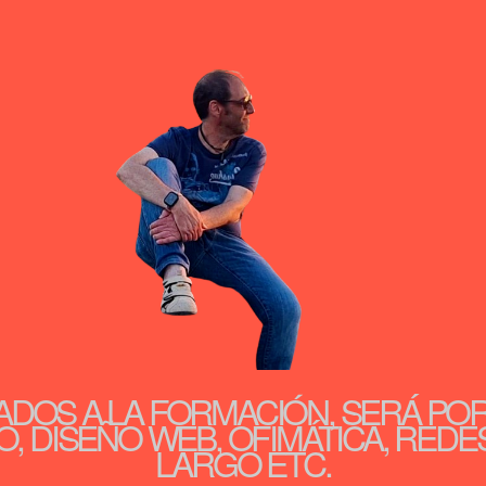
ADOS A LA FORMACIÓN, SERÁ PO
, DISEÑO WEB, OFIMÁTICA, REDE
LARGO ETC.