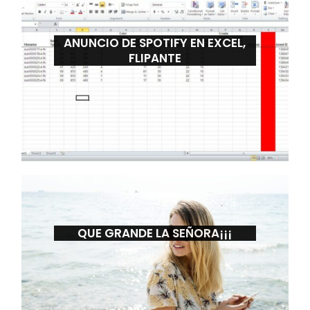
ANUNCIO DE SPOTIFY EN EXCEL,
FLIPANTE
QUE GRANDE LA SEÑORA¡¡¡