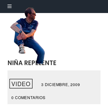
El
Profesor
Chillón
NIÑA REPELENTE
VIDEO
3 DICIEMBRE, 2009
0 COMENTARIOS