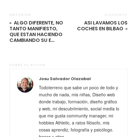
ANTERIOR
SIGUIENTE
ALGO DIFERENTE, NO
ASI LAVAMOS LOS
TANTO MANIFIESTO,
COCHES EN BILBAO
QUE ESTAN HACIENDO
CAMBIANDO SU E…
SOBRE EL AUTOR
Josu Salvador Olazabal
Todoterreno que sabe un poco de todo y
mucho de nada, mis niñas, Diseño web
donde trabajo, formación, diseño gráfico
y web, mi descubrimiento, social media lo
que me gusta community manager, mi
hobbies Athletic, a ratos filósofo, mis
cosas aprendiz, fotografía y psicólogo.
frases y citas