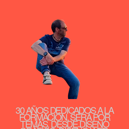
30 AÑOS DEDICADOS A LA
FORMACIÓN, SERÁ POR
TEMAS, DESDE DISEÑO