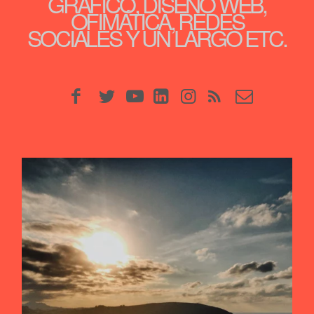
GRÁFICO, DISEÑO WEB,
OFIMÁTICA, REDES
SOCIALES Y UN LARGO ETC.