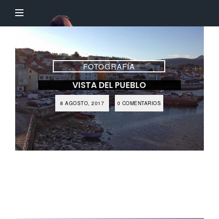
El
Profesor
Chillón
FOTOGRAFÍA
VISTA DEL PUEBLO
8 AGOSTO, 2017
0 COMENTARIOS