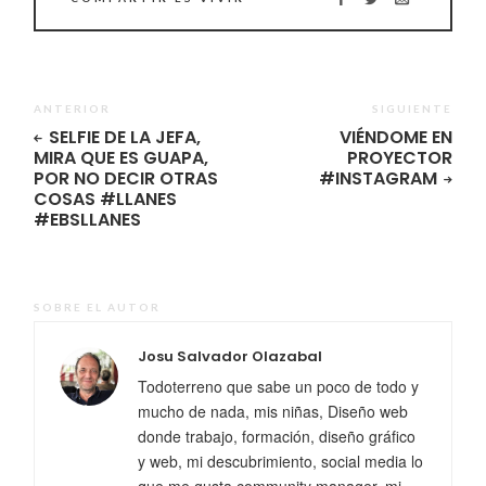
ANTERIOR
SIGUIENTE
SELFIE DE LA JEFA,
VIÉNDOME EN
MIRA QUE ES GUAPA,
PROYECTOR
POR NO DECIR OTRAS
#INSTAGRAM
COSAS #LLANES
#EBSLLANES
SOBRE EL AUTOR
Josu Salvador Olazabal
Todoterreno que sabe un poco de todo y
mucho de nada, mis niñas, Diseño web
donde trabajo, formación, diseño gráfico
y web, mi descubrimiento, social media lo