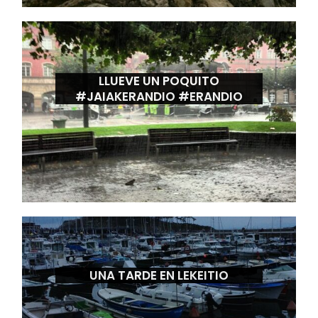
LLUEVE UN POQUITO
#JAIAKERANDIO #ERANDIO
UNA TARDE EN LEKEITIO