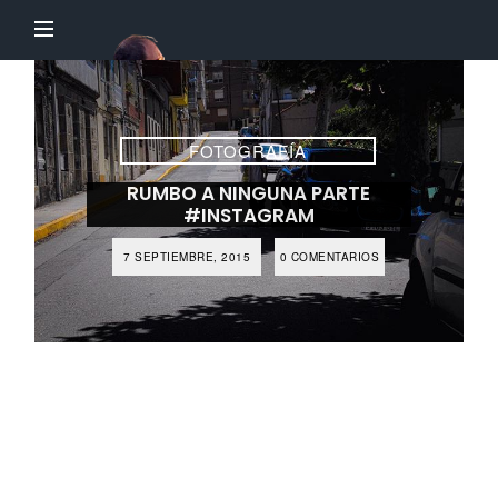
El
Profesor
Chillón
FOTOGRAFÍA
RUMBO A NINGUNA PARTE
#INSTAGRAM
7 SEPTIEMBRE, 2015
0 COMENTARIOS