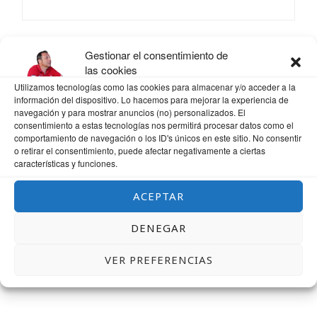
CORREO ELECTRÓNICO
*
Gestionar el consentimiento de
las cookies
Utilizamos tecnologías como las cookies para almacenar y/o acceder a la
información del dispositivo. Lo hacemos para mejorar la experiencia de
WEB
navegación y para mostrar anuncios (no) personalizados. El
consentimiento a estas tecnologías nos permitirá procesar datos como el
comportamiento de navegación o los ID's únicos en este sitio. No consentir
o retirar el consentimiento, puede afectar negativamente a ciertas
características y funciones.
GUARDA MI NOMBRE, CORREO ELECTRÓNICO Y WEB EN ESTE NAVEGADOR
PARA LA PRÓXIMA VEZ QUE COMENTE.
ACEPTAR
DENEGAR
VER PREFERENCIAS