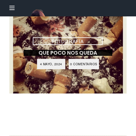
El
Profesor
Chillón
FOTOGRAFÍA
QUE POCO NOS QUEDA
4 MAYO, 2024
0 COMENTARIOS