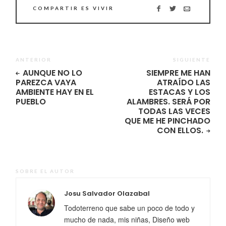
COMPARTIR ES VIVIR
ANTERIOR
SIGUIENTE
AUNQUE NO LO
SIEMPRE ME HAN
PAREZCA VAYA
ATRAÍDO LAS
AMBIENTE HAY EN EL
ESTACAS Y LOS
PUEBLO
ALAMBRES. SERÁ POR
TODAS LAS VECES
QUE ME HE PINCHADO
CON ELLOS.
SOBRE EL AUTOR
Josu Salvador Olazabal
Todoterreno que sabe un poco de todo y
mucho de nada, mis niñas, Diseño web