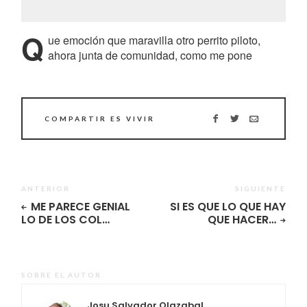
Q
ue emoción que maravilla otro perrito piloto,
ahora junta de comunidad, como me pone
COMPARTIR ES VIVIR
ANTERIOR
SIGUIENTE
ME PARECE GENIAL
SI ES QUE LO QUE HAY
LO DE LOS COL…
QUE HACER…
SOBRE EL AUTOR
Josu Salvador Olazabal