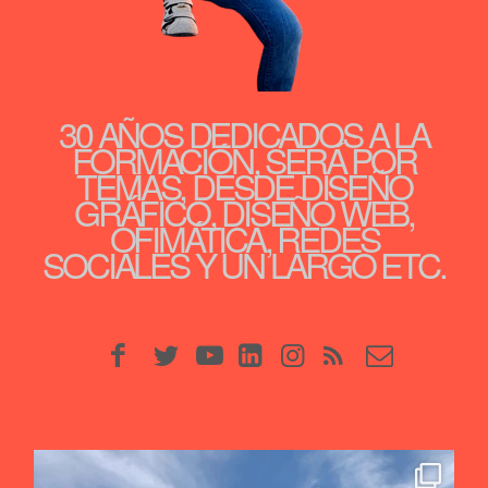
30 AÑOS DEDICADOS A LA
FORMACIÓN, SERÁ POR
TEMAS, DESDE DISEÑO
GRÁFICO, DISEÑO WEB,
OFIMÁTICA, REDES
SOCIALES Y UN LARGO ETC.