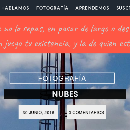
HABLAMOS
FOTOGRAFÍA
APRENDEMOS
SUSC
ofesor
illón
FOTOGRAFÍA
NUBES
30 JUNIO, 2016
0 COMENTARIOS