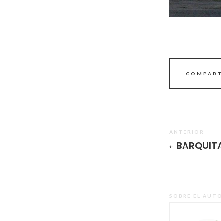
COMPART
ANTERIOR
BARQUIT
SOBRE EL AUT