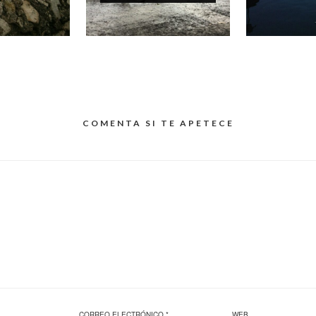
COMENTA SI TE APETECE
CORREO ELECTRÓNICO
*
WEB