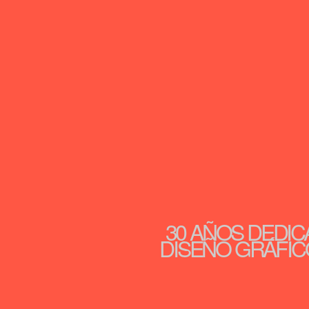
30 AÑOS DEDIC
DISEÑO GRÁFICO