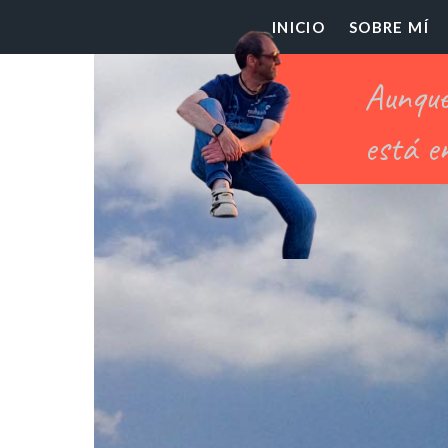
El
INICIO
SOBRE MÍ
Pr
Ch