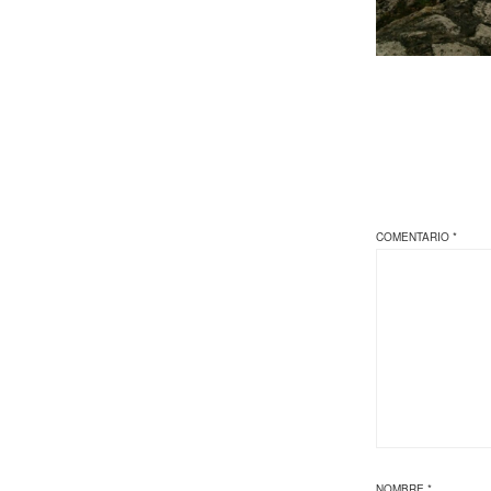
COMENTARIO
*
NOMBRE
*