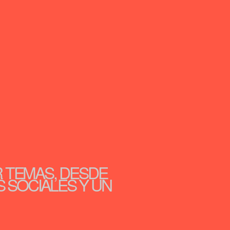
R TEMAS, DESDE
S SOCIALES Y UN