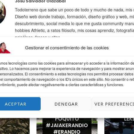
Josu Salvador Olazabal
Todoterreno que sabe un poco de todo y mucho de nada, mis 
Diseño web donde trabajo, formación, diseño gráfico y web, mi
descubrimiento, social media lo que me gusta community man
hobbies Athletic, a ratos filósofo, mis cosas aprendiz, fotografí
psicólogo. frases y citas
Gestionar el consentimiento de las cookies
zamos tecnologías como las cookies para almacenar y/o acceder a la información de
sitivo. Lo hacemos para mejorar la experiencia de navegación y para mostrar anun
personalizados. El consentimiento a estas tecnologías nos permitirá procesar datos
QUIZÁS TE GUSTE
el comportamiento de navegación o los ID's únicos en este sitio. No consentir o reti
ntimiento, puede afectar negativamente a ciertas características y funciones.
ACEPTAR
DENEGAR
VER PREFERENC
ANDO
LLUEVE UN
UNA T
POQUITO
LEK
#JAIAKERANDIO
#ERANDIO