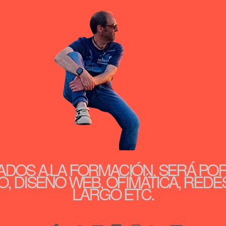
ADOS A LA FORMACIÓN, SERÁ PO
, DISEÑO WEB, OFIMÁTICA, REDE
LARGO ETC.