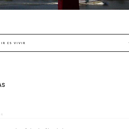
IR ES VIVIR
AS
OR