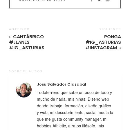
ANTERIOR
SIGUIENTE
CANTÁBRICO
PONGA
#LLANES
#IG_ASTURIAS
#IG_ASTURIAS
#INSTAGRAM
SOBRE EL AUTOR
Josu Salvador Olazabal
Todoterreno que sabe un poco de todo y
mucho de nada, mis niñas, Diseño web
donde trabajo, formación, diseño gráfico
y web, mi descubrimiento, social media lo
que me gusta community manager, mi
hobbies Athletic, a ratos filósofo, mis