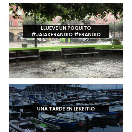
LLUEVE UN POQUITO
#JAIAKERANDIO #ERANDIO
UNA TARDE EN LEKEITIO