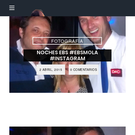
El
Profesor
Chillón
FOTOGRAFÍA
NOCHES EBS #EBSMOLA
#INSTAGRAM
2 ABRIL, 2015
0 COMENTARIOS