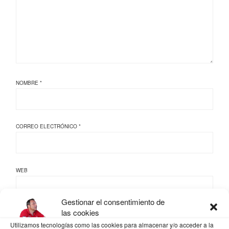
NOMBRE
*
CORREO ELECTRÓNICO
*
WEB
Gestionar el consentimiento de
las cookies
Utilizamos tecnologías como las cookies para almacenar y/o acceder a la
GUARDA MI NOMBRE, CORREO ELECTRÓNICO Y WEB EN ESTE NAVEGADOR