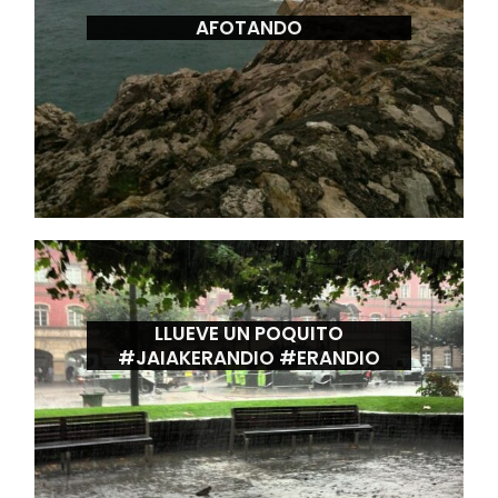
AFOTANDO
LLUEVE UN POQUITO
#JAIAKERANDIO #ERANDIO