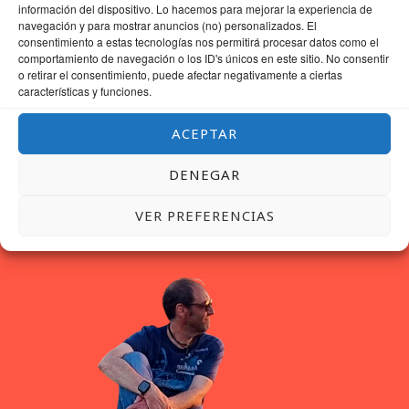
PARA LA PRÓXIMA VEZ QUE COMENTE.
información del dispositivo. Lo hacemos para mejorar la experiencia de
navegación y para mostrar anuncios (no) personalizados. El
consentimiento a estas tecnologías nos permitirá procesar datos como el
comportamiento de navegación o los ID's únicos en este sitio. No consentir
o retirar el consentimiento, puede afectar negativamente a ciertas
características y funciones.
ACEPTAR
DENEGAR
VER PREFERENCIAS