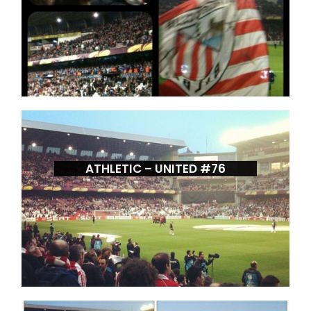
ATHLETIC – UNITED #76