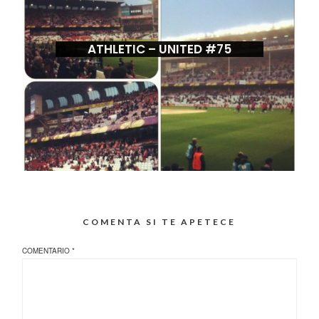
ATHLETIC – UNITED #75
COMENTA SI TE APETECE
COMENTARIO
*