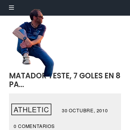
El
Profesor
Chillón
MATADOR YESTE, 7 GOLES EN 8
PA…
ATHLETIC
30 OCTUBRE, 2010
0 COMENTARIOS