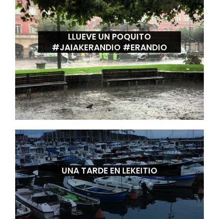
LLUEVE UN POQUITO
#JAIAKERANDIO #ERANDIO
UNA TARDE EN LEKEITIO