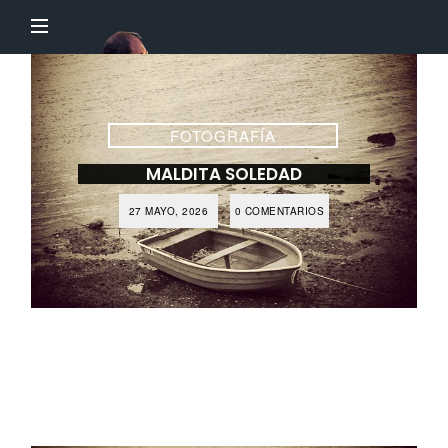
El
Profesor
Chillón
FOTOGRAFÍA
MALDITA SOLEDAD
27 MAYO, 2026
0 COMENTARIOS