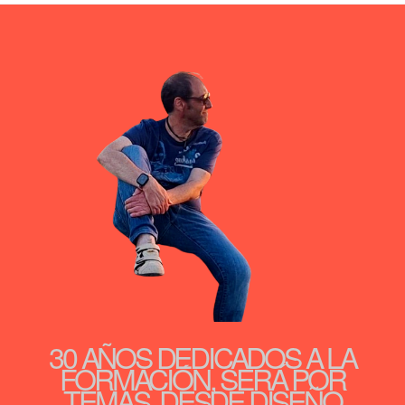
30 AÑOS DEDICADOS A LA
FORMACIÓN, SERÁ POR
TEMAS, DESDE DISEÑO