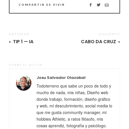
COMPARTIR ES VIVIR
ANTERIOR
SIGUIENTE
TIP 1 — IA
CABO DA CRUZ
SOBRE EL AUTOR
Josu Salvador Olazabal
Todoterreno que sabe un poco de todo y
mucho de nada, mis niñas, Diseño web
donde trabajo, formación, diseño gráfico
y web, mi descubrimiento, social media lo
que me gusta community manager, mi
hobbies Athletic, a ratos filósofo, mis
cosas aprendiz, fotografía y psicólogo.