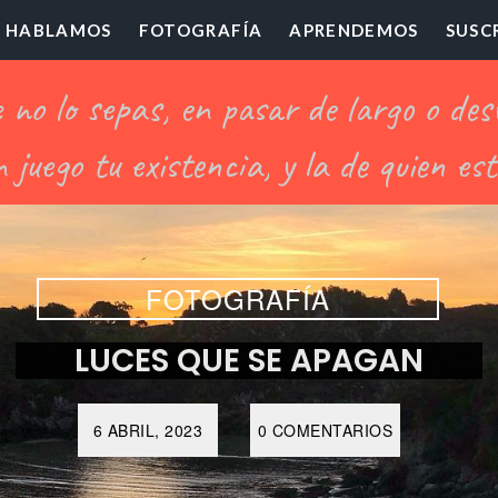
HABLAMOS
FOTOGRAFÍA
APRENDEMOS
SUSC
ofesor
illón
FOTOGRAFÍA
LUCES QUE SE APAGAN
6 ABRIL, 2023
0 COMENTARIOS