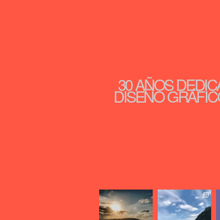
30 AÑOS DEDIC
DISEÑO GRÁFICO