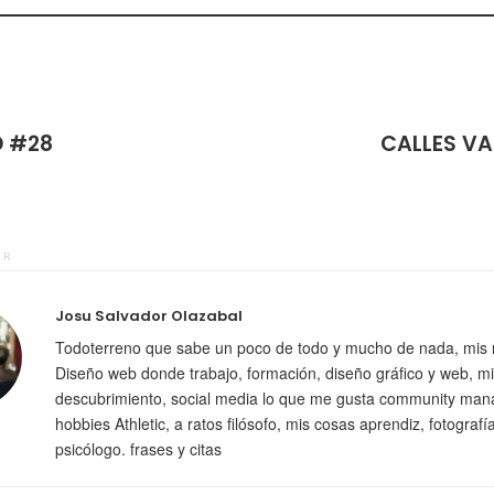
D #28
CALLES VA
OR
Josu Salvador Olazabal
Todoterreno que sabe un poco de todo y mucho de nada, mis 
Diseño web donde trabajo, formación, diseño gráfico y web, mi
descubrimiento, social media lo que me gusta community man
hobbies Athletic, a ratos filósofo, mis cosas aprendiz, fotografí
psicólogo. frases y citas