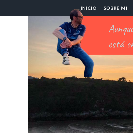
El
INICIO
SOBRE MÍ
Pr
Ch