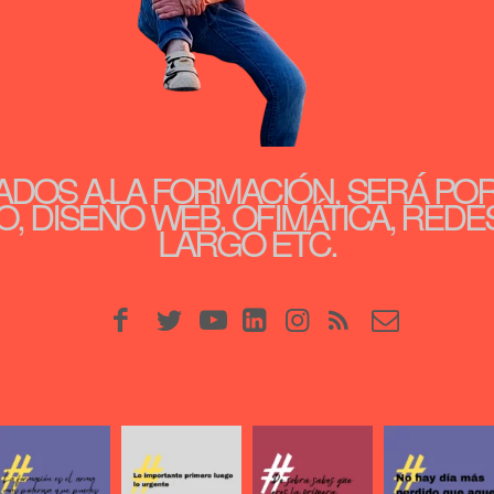
ADOS A LA FORMACIÓN, SERÁ PO
, DISEÑO WEB, OFIMÁTICA, REDE
LARGO ETC.