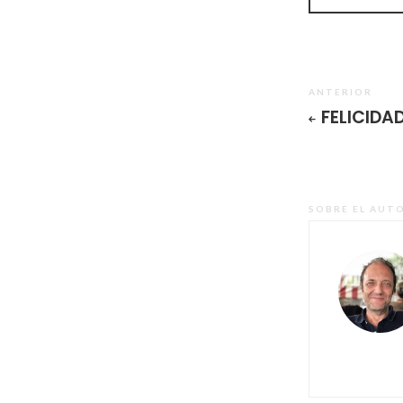
ANTERIOR
FELICIDA
SOBRE EL AUT