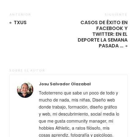
ANTERIOR
SIGUIENTE
TXUS
CASOS DE ÉXITO EN
FACEBOOK Y
TWITTER: EN EL
DEPORTE LA SEMANA
PASADA …
SOBRE EL AUTOR
Josu Salvador Olazabal
Todoterreno que sabe un poco de todo y
mucho de nada, mis niñas, Diseño web
donde trabajo, formación, diseño gráfico
y web, mi descubrimiento, social media lo
que me gusta community manager, mi
hobbies Athletic, a ratos filósofo, mis
cosas aprendiz, fotografía y psicólogo.