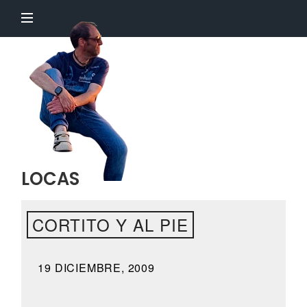
El
Profesor
Chillón
LOCAS
CORTITO Y AL PIE
19 DICIEMBRE, 2009