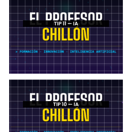
TIP 11 — IA
TIP 10 — IA