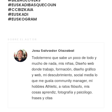
#BILBAOLOVERS
#EUSKADIBASQUECOUNTRY
#CCBIZKAIA
#EUSKADI
#EUSKOGRAM
SOBRE EL AUTOR
Josu Salvador Olazabal
Todoterreno que sabe un poco de todo y
mucho de nada, mis niñas, Diseño web
donde trabajo, formación, diseño gráfico
y web, mi descubrimiento, social media lo
que me gusta community manager, mi
hobbies Athletic, a ratos filósofo, mis
cosas aprendiz, fotografía y psicólogo.
frases y citas