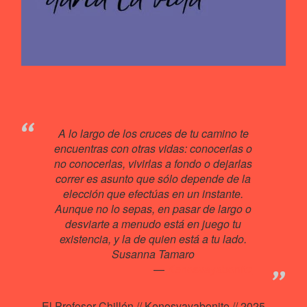
A lo largo de los cruces de tu camino te
encuentras con otras vidas: conocerlas o
no conocerlas, vivirlas a fondo o dejarlas
correr es asunto que sólo depende de la
elección que efectúas en un instante.
Aunque no lo sepas, en pasar de largo o
desviarte a menudo está en juego tu
existencia, y la de quien está a tu lado.
Susanna Tamaro
Kenosvayabonit♥
El Profesor Chillón // Kenosvayabonito // 2025