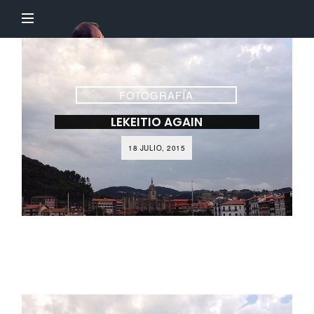
El
Profesor
Chillón
FOTOGRAFÍA
LEKEITIO AGAIN
18 JULIO, 2015