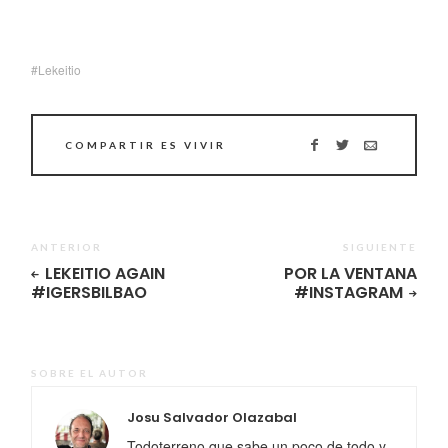
Lekeitio
COMPARTIR ES VIVIR
ANTERIOR
SIGUIENTE
LEKEITIO AGAIN
POR LA VENTANA
#IGERSBILBAO
#INSTAGRAM
SOBRE EL AUTOR
Josu Salvador Olazabal
Todoterreno que sabe un poco de todo y