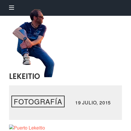
El
Profesor
Chillón
LEKEITIO
FOTOGRAFÍA
19 JULIO, 2015