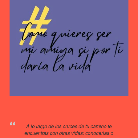
A lo largo de los cruces de tu camino te
encuentras con otras vidas: conocerlas o