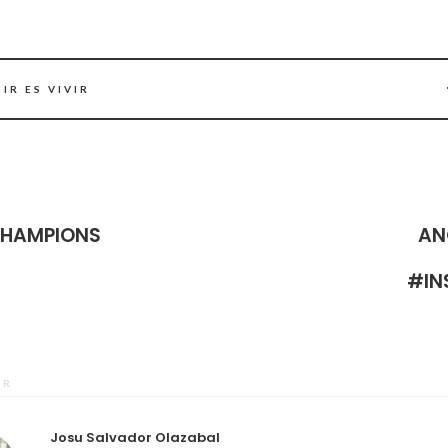
IR ES VIVIR
HAMPIONS
AN
#IN
OR
Josu Salvador Olazabal