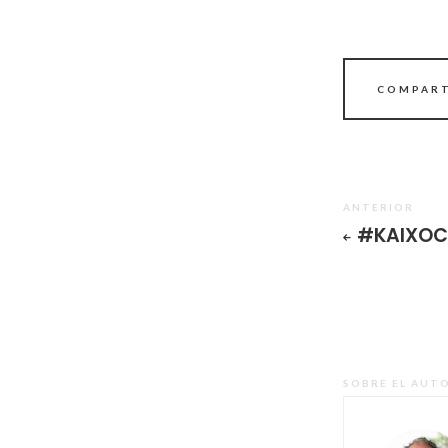
COMPART
ANTERIOR
#KAIXOC
SOBRE EL AUT