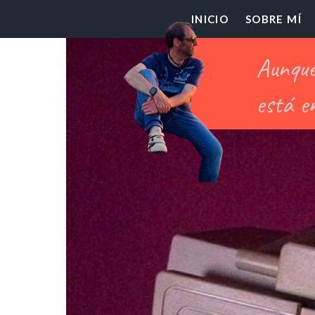
El
INICIO
SOBRE MÍ
Pr
Ch