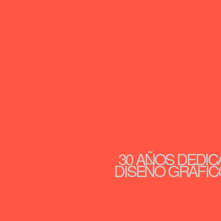
30 AÑOS DEDIC
DISEÑO GRÁFICO