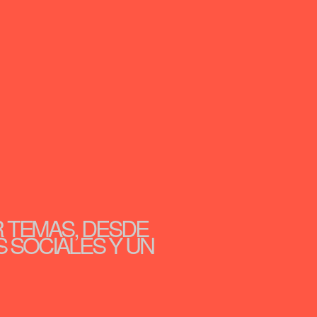
R TEMAS, DESDE
S SOCIALES Y UN