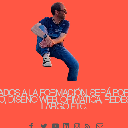
ADOS A LA FORMACIÓN, SERÁ PO
, DISEÑO WEB, OFIMÁTICA, REDE
LARGO ETC.