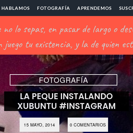
HABLAMOS
FOTOGRAFÍA
APRENDEMOS
SUSC
ofesor
illón
FOTOGRAFÍA
LA PEQUE INSTALANDO
XUBUNTU #INSTAGRAM
15 MAYO, 2014
0 COMENTARIOS