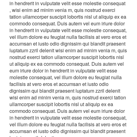
in hendrerit in vulputate velit esse molestie consequat
, wisi enim ad minim venia m, quis nostrud exerci
tation ullamcorper suscipit lobortis nisl ut aliquip ex ea
commodo consequat. Duis autem vel eum iriure dolor
in hendrerit in vulputate velit esse molestie consequat,
vel illum dolore eu feugiat nulla facilisis at vero eros et
accumsan et iusto odio dignissim qui blandit praesent
luptatum zzril delenit wisi enim ad minim venia m, quis
nostrud exerci tation ullamcorper suscipit lobortis nisl
ut aliquip ex ea commodo consequat. Duis autem vel
eum iriure dolor in hendrerit in vulputate velit esse
molestie consequat, vel illum dolore eu feugiat nulla
facilisis at vero eros et accumsan et iusto odio
dignissim qui blandit praesent luptatum zzril delenit
wisi enim ad minim venia m, quis nostrud exerci tation
ullamcorper suscipit lobortis nisl ut aliquip ex ea
commodo consequat. Duis autem vel eum iriure dolor
in hendrerit in vulputate velit esse molestie consequat,
vel illum dolore eu feugiat nulla facilisis at vero eros et
accumsan et iusto odio dignissim qui blandit praesent