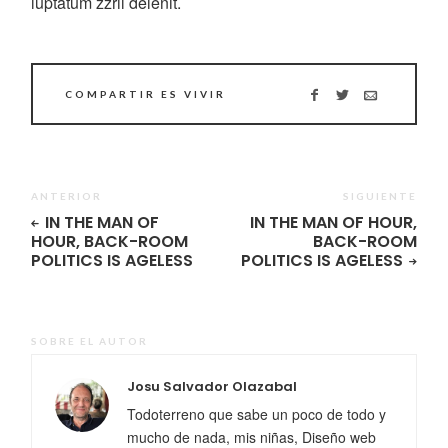
luptatum zzril delenit.
COMPARTIR ES VIVIR
ANTERIOR
SIGUIENTE
IN THE MAN OF
IN THE MAN OF HOUR,
HOUR, BACK-ROOM
BACK-ROOM
POLITICS IS AGELESS
POLITICS IS AGELESS
SOBRE EL AUTOR
Josu Salvador Olazabal
Todoterreno que sabe un poco de todo y
mucho de nada, mis niñas, Diseño web