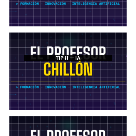
TIP 11 — IA