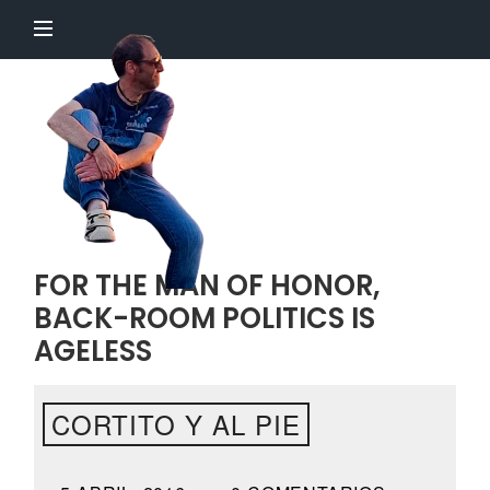
El
Profesor
Chillón
FOR THE MAN OF HONOR,
BACK-ROOM POLITICS IS
AGELESS
CORTITO Y AL PIE