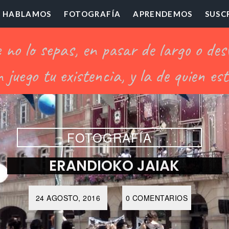
HABLAMOS
FOTOGRAFÍA
APRENDEMOS
SUSC
ofesor
illón
FOTOGRAFÍA
ERANDIOKO JAIAK
24 AGOSTO, 2016
0 COMENTARIOS