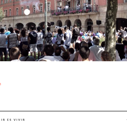
m
IR ES VIVIR