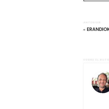
ANTERIOR
ERANDIO
SOBRE EL AUT