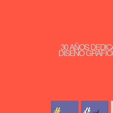
30 AÑOS DEDIC
DISEÑO GRÁFICO