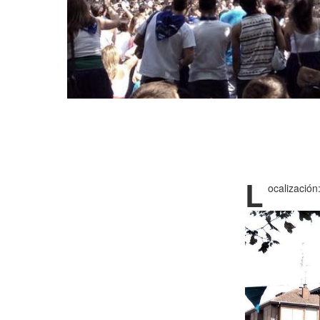
L
ocalización