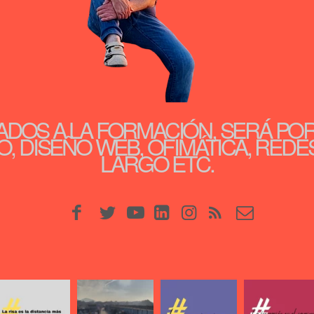
ADOS A LA FORMACIÓN, SERÁ PO
, DISEÑO WEB, OFIMÁTICA, REDE
LARGO ETC.