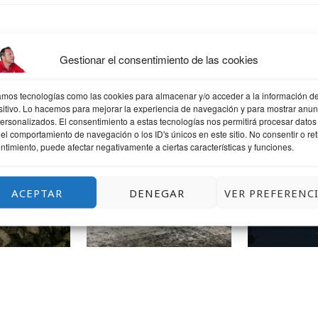
Gestionar el consentimiento de las cookies
QUIZÁS TE GUSTE
zamos tecnologías como las cookies para almacenar y/o acceder a la información de
sitivo. Lo hacemos para mejorar la experiencia de navegación y para mostrar anun
personalizados. El consentimiento a estas tecnologías nos permitirá procesar datos
el comportamiento de navegación o los ID's únicos en este sitio. No consentir o reti
ntimiento, puede afectar negativamente a ciertas características y funciones.
ANDO
LLUEVE UN
UNA T
POQUITO
LEK
#JAIAKERANDIO
ACEPTAR
DENEGAR
VER PREFERENC
#ERANDIO