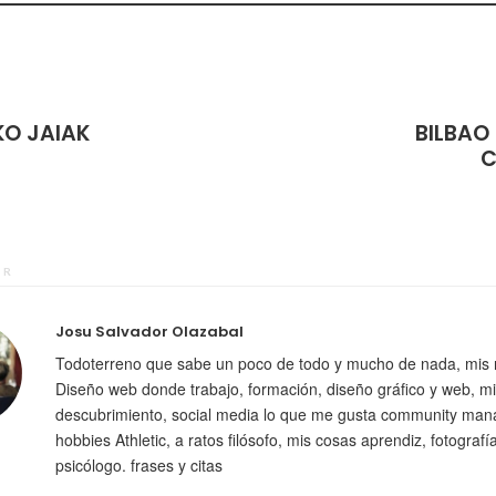
KO JAIAK
BILBAO
C
OR
Josu Salvador Olazabal
Todoterreno que sabe un poco de todo y mucho de nada, mis 
Diseño web donde trabajo, formación, diseño gráfico y web, mi
descubrimiento, social media lo que me gusta community man
hobbies Athletic, a ratos filósofo, mis cosas aprendiz, fotografí
psicólogo. frases y citas