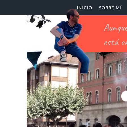
El
INICIO
SOBRE MÍ
Pr
Ch