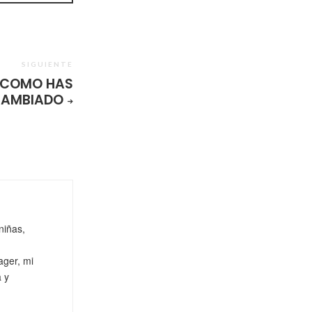
SIGUIENTE
 COMO HAS
AMBIADO
niñas,
ager, mi
a y