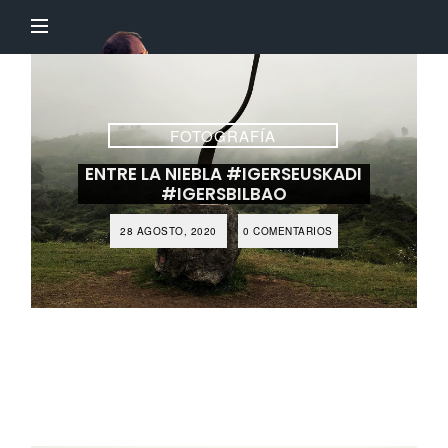
El
Profesor
Chillón
FOTOGRAFÍA
ENTRE LA NIEBLA #IGERSEUSKADI
#IGERSBILBAO
28 AGOSTO, 2020
0 COMENTARIOS