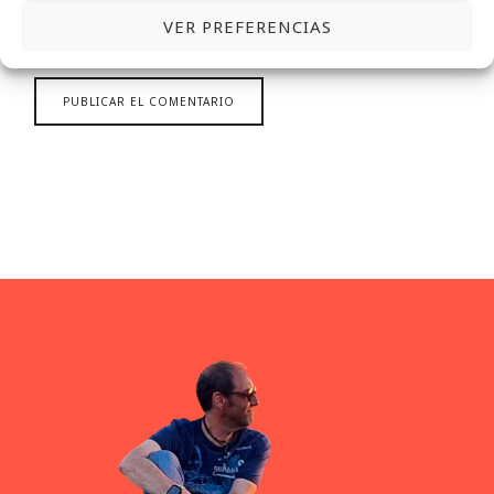
GUARDA MI NOMBRE, CORREO ELECTRÓNICO Y WEB EN ESTE NAVEGADOR
VER PREFERENCIAS
PARA LA PRÓXIMA VEZ QUE COMENTE.