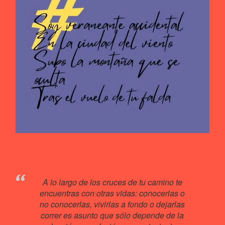
A lo largo de los cruces de tu camino te
encuentras con otras vidas: conocerlas o
no conocerlas, vivirlas a fondo o dejarlas
correr es asunto que sólo depende de la