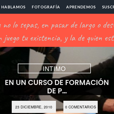
HABLAMOS
FOTOGRAFÍA
APRENDEMOS
SUSC
ofesor
illón
INTIMO
EN UN CURSO DE FORMACIÓN
DE P…
23 DICIEMBRE, 2010
0 COMENTARIOS