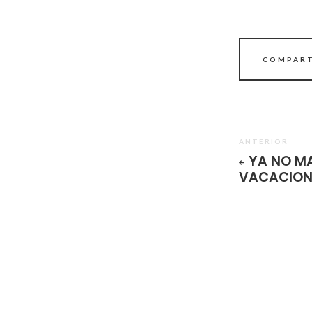
COMPART
ANTERIOR
YA NO M
VACACION