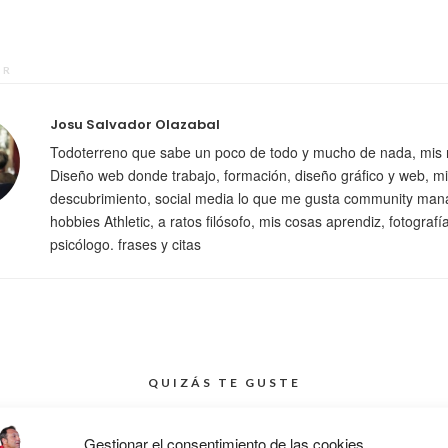
OR
Josu Salvador Olazabal
Todoterreno que sabe un poco de todo y mucho de nada, mis 
Diseño web donde trabajo, formación, diseño gráfico y web, mi
descubrimiento, social media lo que me gusta community man
hobbies Athletic, a ratos filósofo, mis cosas aprendiz, fotografí
psicólogo. frases y citas
QUIZÁS TE GUSTE
Gestionar el consentimiento de las cookies