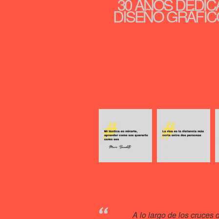
30 AÑOS DEDIC
DISEÑO GRÁFICO
A lo largo de los cruces 