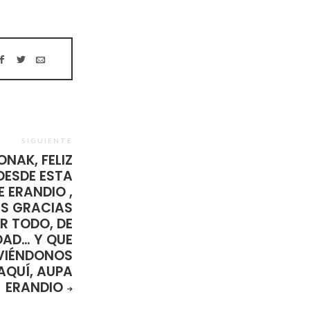
SIGUIENTE
ONAK, FELIZ
DESDE ESTA
E ERANDIO ,
S GRACIAS
R TODO, DE
DAD… Y QUE
VIÉNDONOS
AQUÍ, AUPA
ERANDIO