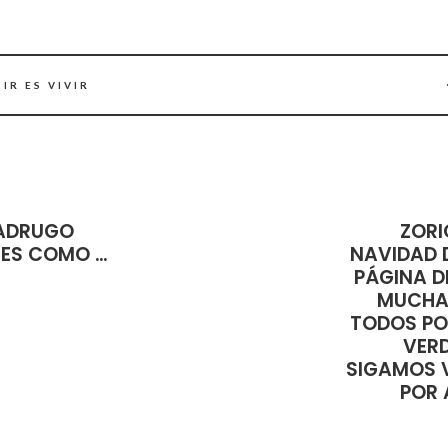
IR ES VIVIR
ADRUGO
ZORI
ES COMO …
NAVIDAD 
PÁGINA D
MUCHA
TODOS PO
VER
SIGAMOS 
POR 