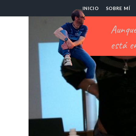
El
INICIO
SOBRE MÍ
Pr
Ch