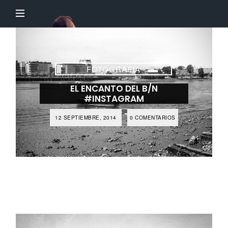
El
Profesor
Chillón
FOTOGRAFÍA
EL ENCANTO DEL B/N
#INSTAGRAM
12 SEPTIEMBRE, 2014
0 COMENTARIOS