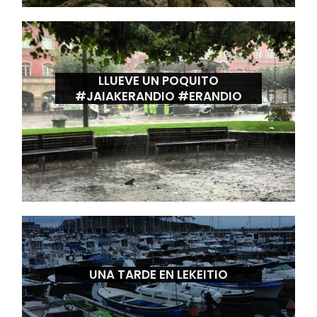
LLUEVE UN POQUITO
#JAIAKERANDIO #ERANDIO
UNA TARDE EN LEKEITIO