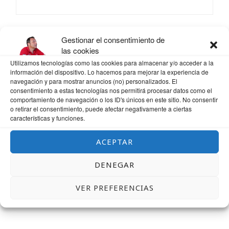
CORREO ELECTRÓNICO
*
Gestionar el consentimiento de
las cookies
Utilizamos tecnologías como las cookies para almacenar y/o acceder a la
información del dispositivo. Lo hacemos para mejorar la experiencia de
WEB
navegación y para mostrar anuncios (no) personalizados. El
consentimiento a estas tecnologías nos permitirá procesar datos como el
comportamiento de navegación o los ID's únicos en este sitio. No consentir
o retirar el consentimiento, puede afectar negativamente a ciertas
características y funciones.
GUARDA MI NOMBRE, CORREO ELECTRÓNICO Y WEB EN ESTE NAVEGADOR
PARA LA PRÓXIMA VEZ QUE COMENTE.
ACEPTAR
DENEGAR
VER PREFERENCIAS