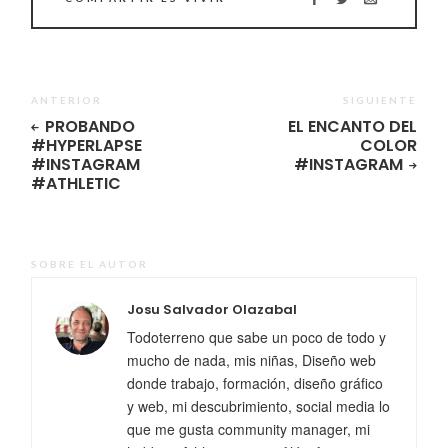
ANTERIOR
SIGUIENTE
PROBANDO
EL ENCANTO DEL
#HYPERLAPSE
COLOR
#INSTAGRAM
#INSTAGRAM
#ATHLETIC
SOBRE EL AUTOR
Josu Salvador Olazabal
Todoterreno que sabe un poco de todo y
mucho de nada, mis niñas, Diseño web
donde trabajo, formación, diseño gráfico
y web, mi descubrimiento, social media lo
que me gusta community manager, mi