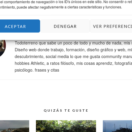
el comportamiento de navegación o los ID's únicos en este sitio. No consentir o reti
ntimiento, puede afectar negativamente a ciertas características y funciones.
OR
ACEPTAR
DENEGAR
VER PREFERENC
Josu Salvador Olazabal
Todoterreno que sabe un poco de todo y mucho de nada, mis 
Diseño web donde trabajo, formación, diseño gráfico y web, mi
descubrimiento, social media lo que me gusta community man
hobbies Athletic, a ratos filósofo, mis cosas aprendiz, fotografí
psicólogo. frases y citas
QUIZÁS TE GUSTE