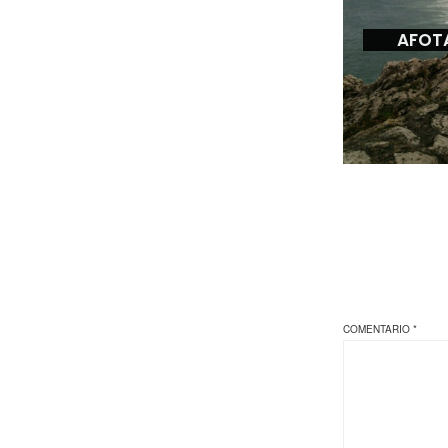
AFOT
COMENTARIO
*