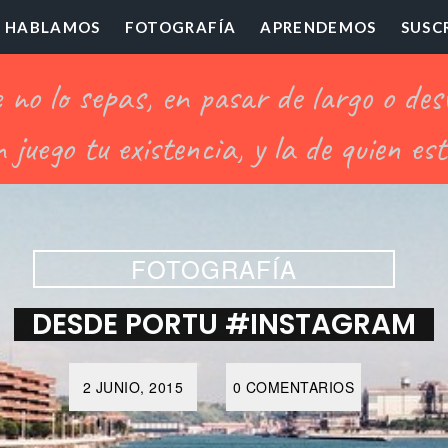
HABLAMOS
FOTOGRAFÍA
APRENDEMOS
SUSC
ofesor
illón
FOTOGRAFÍA
DESDE PORTU #INSTAGRAM
2 JUNIO, 2015
0 COMENTARIOS