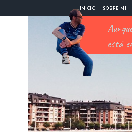
El
INICIO
SOBRE MÍ
Pr
Ch