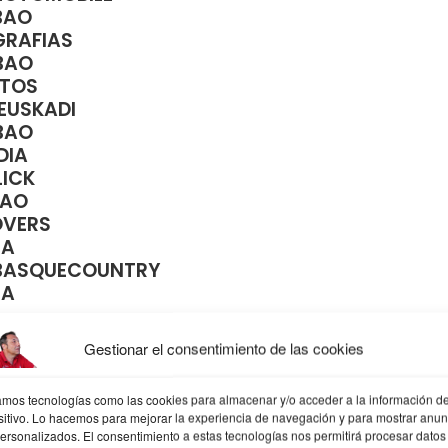
BAO
GRAFIAS
BAO
TOS
EUSKADI
BAO
DIA
ICK
BAO
OVERS
IA
BASQUECOUNTRY
IA
RAM
Gestionar el consentimiento de las cookies
CBILBAOINSTAGRAM
DEBILBAO
zamos tecnologías como las cookies para almacenar y/o acceder a la información de
TERA
sitivo. Lo hacemos para mejorar la experiencia de navegación y para mostrar anun
personalizados. El consentimiento a estas tecnologías nos permitirá procesar datos