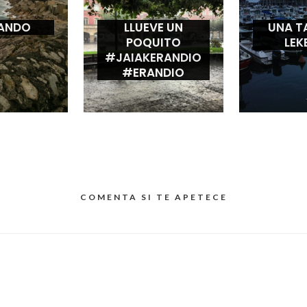
ANDO
LLUEVE UN
UNA T
POQUITO
LEK
#JAIAKERANDIO
#ERANDIO
COMENTA SI TE APETECE