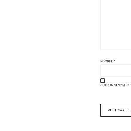
NOMBRE
*
GUARDA MI NOMBRE