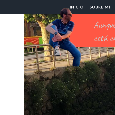
El
INICIO
SOBRE MÍ
Pr
Ch