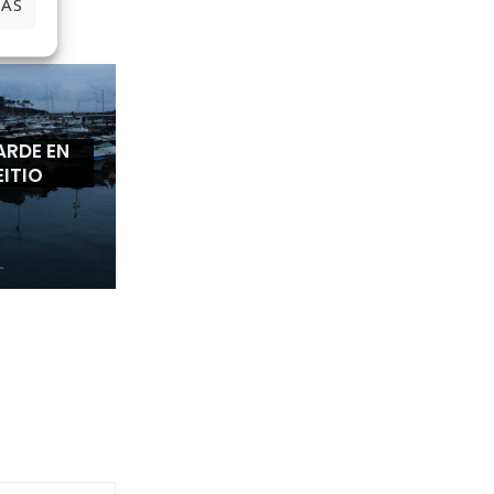
IAS
ARDE EN
EITIO