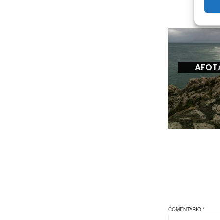
AFOT
COMENTARIO
*