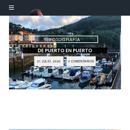
El
Profesor
Chillón
FOTOGRAFÍA
DE PUERTO EN PUERTO
21 JULIO, 2020
0 COMENTARIOS