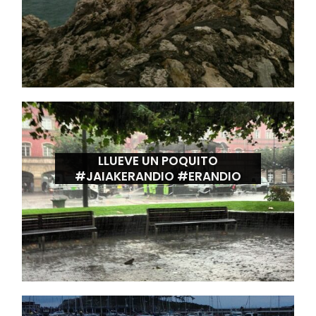
LLUEVE UN POQUITO
#JAIAKERANDIO #ERANDIO