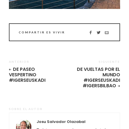
COMPARTIR ES VIVIR
ANTERIOR
SIGUIENTE
DE PASEO
DE VUELTAS POR EL
VESPERTINO
MUNDO
#IGERSEUSKADI
#IGERSEUSKADI
#IGERSBILBAO
SOBRE EL AUTOR
Josu Salvador Olazabal