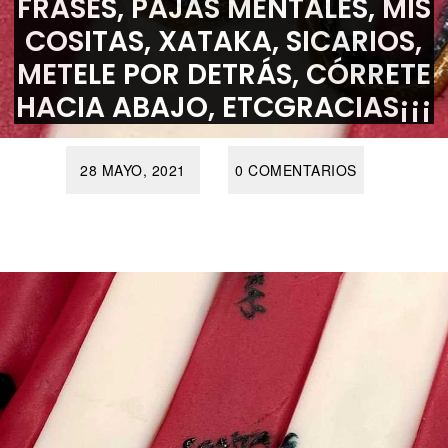
FRASES, PAJAS MENTALES, MIS
COSITAS, XATAKA, SICARIOS,
METELE POR DETRÁS, CÓRRETE
HACIA ABAJO, ETCGRACIAS¡¡¡
28 MAYO, 2021
0 COMENTARIOS