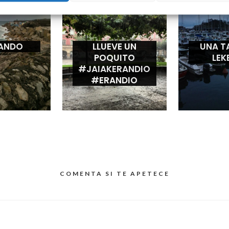
ANDO
LLUEVE UN
UNA T
POQUITO
LEK
#JAIAKERANDIO
#ERANDIO
COMENTA SI TE APETECE