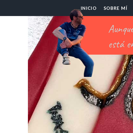
El
INICIO
SOBRE MÍ
Pr
Ch