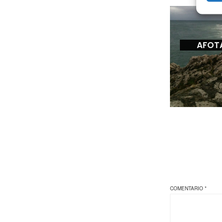
AFOT
COMENTARIO
*