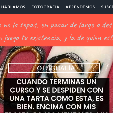
HABLAMOS
FOTOGRAFÍA
APRENDEMOS
SUSC
ofesor
illón
FOTOGRAFÍA
CUANDO TERMINAS UN
CURSO Y SE DESPIDEN CON
UNA TARTA COMO ESTA, ES
BIEN. ENCIMA CON MIS