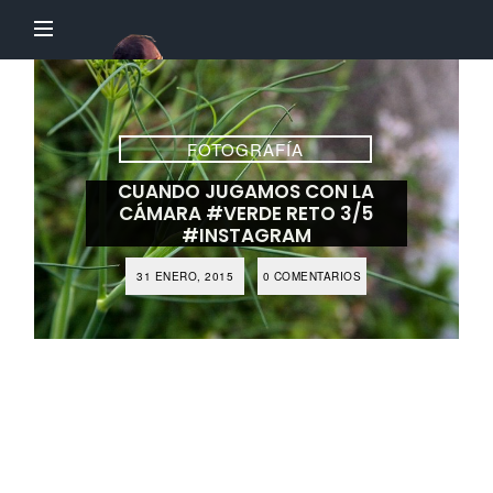
El
Profesor
Chillón
FOTOGRAFÍA
CUANDO JUGAMOS CON LA
CÁMARA #VERDE RETO 3/5
#INSTAGRAM
31 ENERO, 2015
0 COMENTARIOS