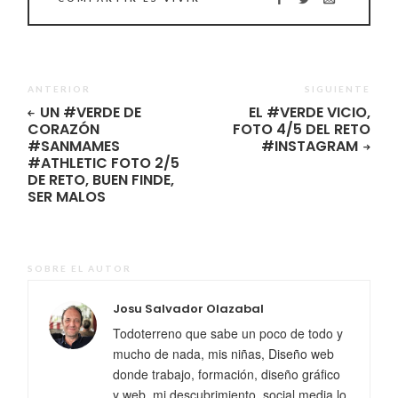
ANTERIOR
SIGUIENTE
UN #VERDE DE
EL #VERDE VICIO,
CORAZÓN
FOTO 4/5 DEL RETO
#SANMAMES
#INSTAGRAM
#ATHLETIC FOTO 2/5
DE RETO, BUEN FINDE,
SER MALOS
SOBRE EL AUTOR
Josu Salvador Olazabal
Todoterreno que sabe un poco de todo y
mucho de nada, mis niñas, Diseño web
donde trabajo, formación, diseño gráfico
y web, mi descubrimiento, social media lo