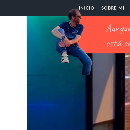
El
INICIO
SOBRE MÍ
Pr
Ch