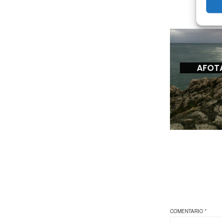
AFOT
COMENTARIO
*