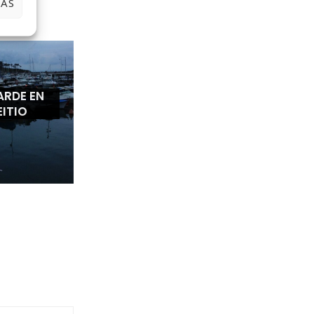
IAS
ARDE EN
EITIO