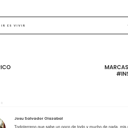
IR ES VIVIR
ICO
MARCAS
#IN
OR
Josu Salvador Olazabal
Todoterreno que sabe un poco de todo y mucho de nada, mis 