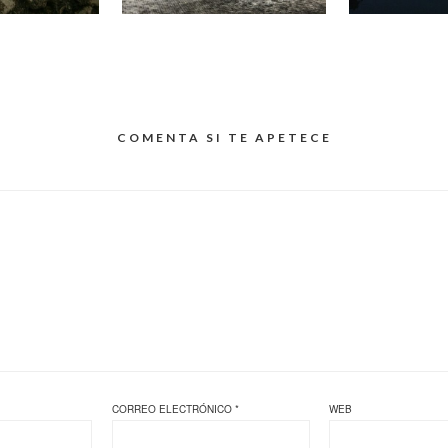
COMENTA SI TE APETECE
CORREO ELECTRÓNICO
*
WEB