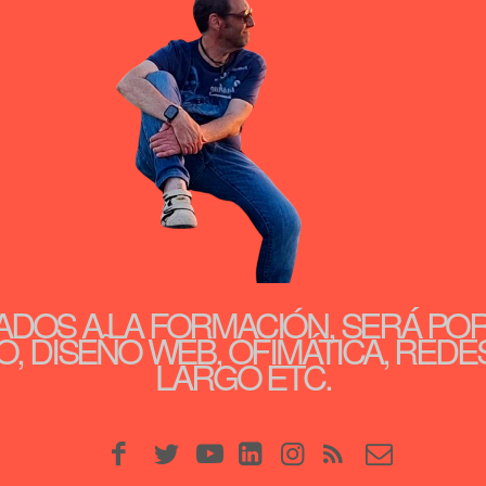
ADOS A LA FORMACIÓN, SERÁ PO
, DISEÑO WEB, OFIMÁTICA, REDE
LARGO ETC.