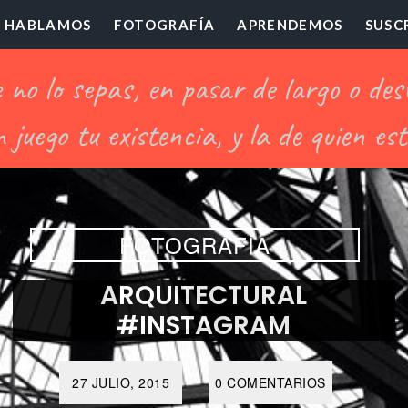
HABLAMOS
FOTOGRAFÍA
APRENDEMOS
SUSC
ofesor
illón
FOTOGRAFÍA
ARQUITECTURAL
#INSTAGRAM
27 JULIO, 2015
0 COMENTARIOS