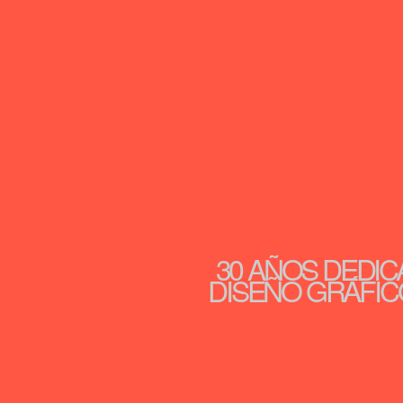
30 AÑOS DEDIC
DISEÑO GRÁFICO