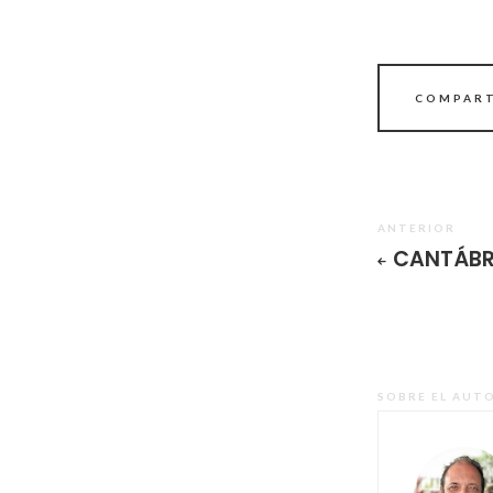
COMPART
ANTERIOR
CANTÁBR
SOBRE EL AUT