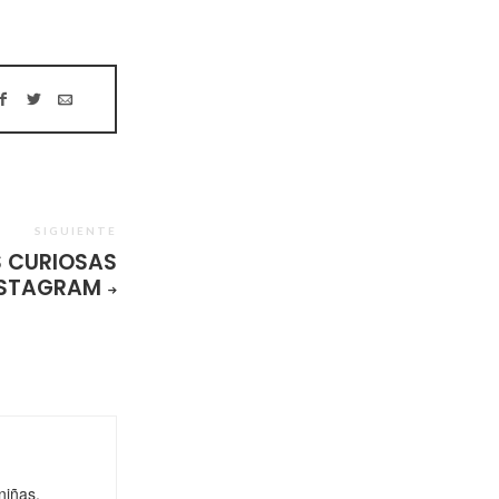
SIGUIENTE
 CURIOSAS
STAGRAM
niñas,