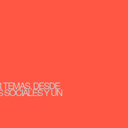
R TEMAS, DESDE
S SOCIALES Y UN