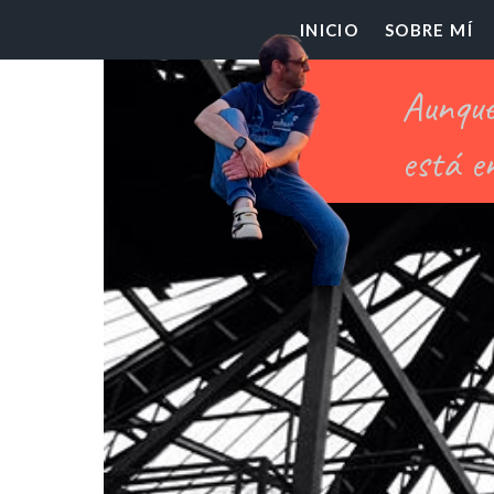
El
INICIO
SOBRE MÍ
Pr
Ch