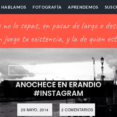
HABLAMOS
FOTOGRAFÍA
APRENDEMOS
SUSC
ofesor
illón
FOTOGRAFÍA
ANOCHECE EN ERANDIO
#INSTAGRAM
29 MAYO, 2014
2 COMENTARIOS