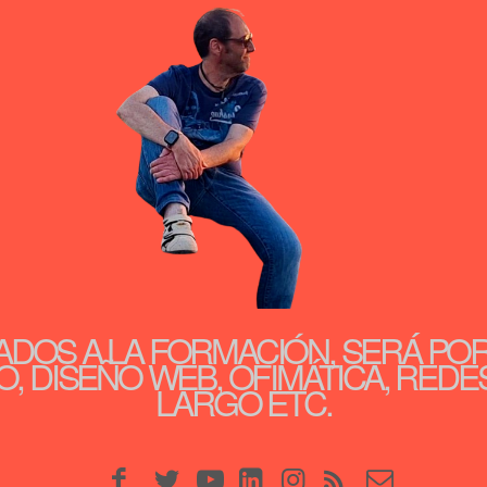
ADOS A LA FORMACIÓN, SERÁ PO
, DISEÑO WEB, OFIMÁTICA, REDE
LARGO ETC.