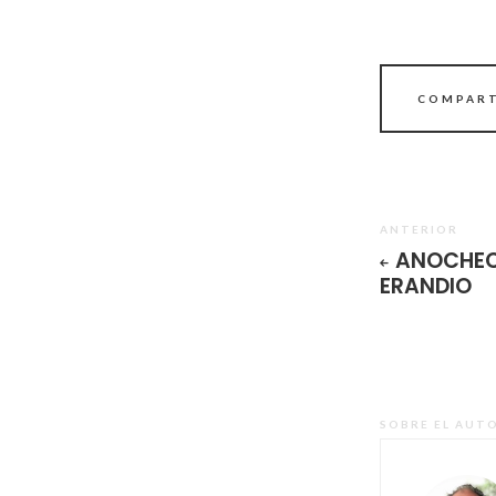
COMPART
ANTERIOR
ANOCHEC
ERANDIO
SOBRE EL AUT