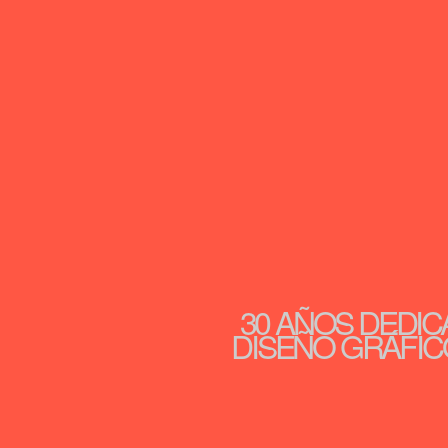
30 AÑOS DEDIC
DISEÑO GRÁFICO