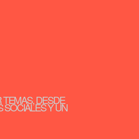
R TEMAS, DESDE
S SOCIALES Y UN