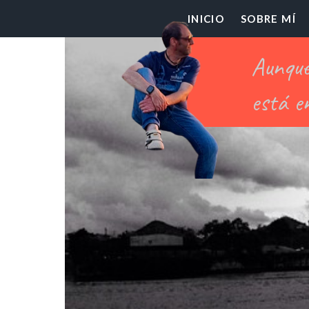
El
INICIO
SOBRE MÍ
Pr
Ch