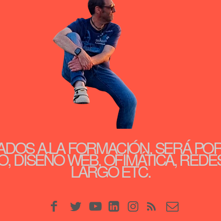
ADOS A LA FORMACIÓN, SERÁ PO
, DISEÑO WEB, OFIMÁTICA, REDE
LARGO ETC.