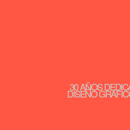
30 AÑOS DEDIC
DISEÑO GRÁFICO