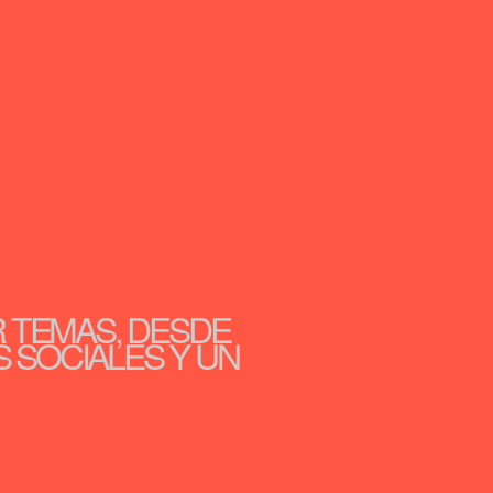
R TEMAS, DESDE
S SOCIALES Y UN