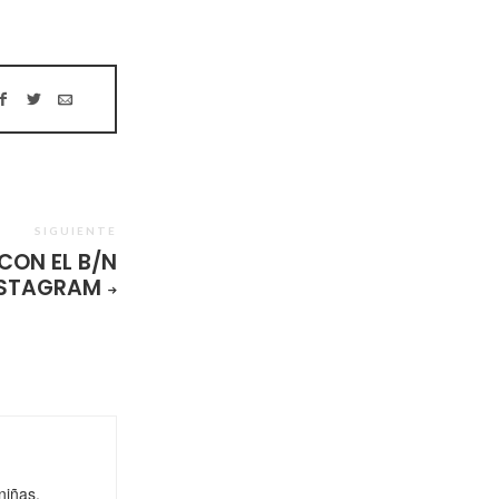
SIGUIENTE
CON EL B/N
STAGRAM
niñas,