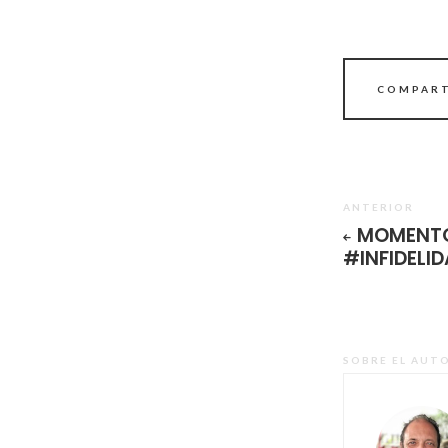
COMPART
ANTERIOR
MOMENT
#INFIDELI
SOBRE EL AUT