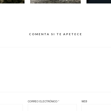
COMENTA SI TE APETECE
CORREO ELECTRÓNICO
*
WEB