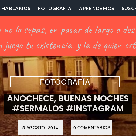
HABLAMOS
FOTOGRAFÍA
APRENDEMOS
SUSC
ofesor
illón
FOTOGRAFÍA
ANOCHECE, BUENAS NOCHES
#SERMALOS #INSTAGRAM
5 AGOSTO, 2014
0 COMENTARIOS