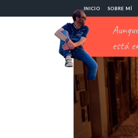
El
INICIO
SOBRE MÍ
Pr
Ch