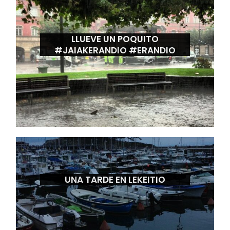
LLUEVE UN POQUITO
#JAIAKERANDIO #ERANDIO
UNA TARDE EN LEKEITIO