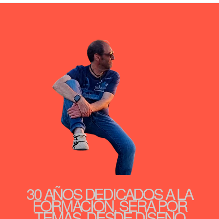
30 AÑOS DEDICADOS A LA
FORMACIÓN, SERÁ POR
TEMAS, DESDE DISEÑO